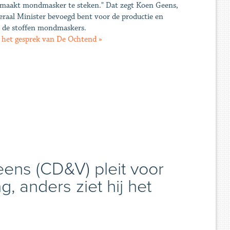
gemaakt mondmasker te steken." Dat zegt Koen Geens,
ederaal Minister bevoegd bent voor de productie en
n de stoffen mondmaskers.
 het gesprek van De Ochtend »
eens (CD&V) pleit voor
, anders ziet hij het