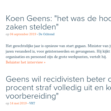
Koen Geens: "het was de hoo
zaken stelden"
op
04 september 2019
•
De Ochtend
Het gerechtelijke jaar is opnieuw van start gegaan. Minister van j
jaren veranderd is, voor geïnterneerden en gevangenen. Hij kijkt
organisaties en personeel zijn de grote werkpunten, vertelt hij.
Beluister het interview »
Geens wil recidivisten beter 
procent straf volledig uit en 
voorbereiding"
op
14 mei 2019
•
VRT