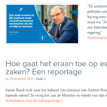
“De architec
politieke cri
hij nog eens
maar nu. “Je
een kalender
regering.”
Herbeluister
Hoe gaat het eraan toe op e
zaken? Een reportage
op
18 december 2019
•
Radio 1
Sanne Baeck trok naar het kabinet van minister van Justitie Koe
lopende zaken? Ze vroeg het aan de Minister en enkele van zijn
Herbeluister hier de radioreportage »