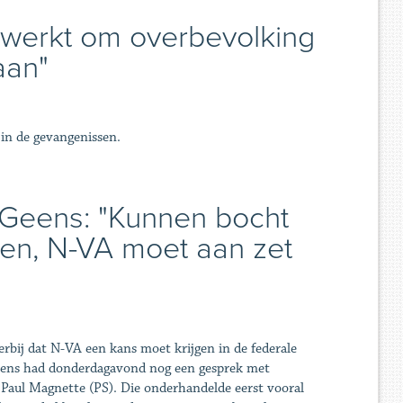
gewerkt om overbevolking
aan"
in de gevangenissen.
Geens: "Kunnen bocht
ken, N-VA moet aan zet
erbij dat N-VA een kans moet krijgen in de federale
eens had donderdagavond nog een gesprek met
Paul Magnette (PS). Die onderhandelde eerst vooral