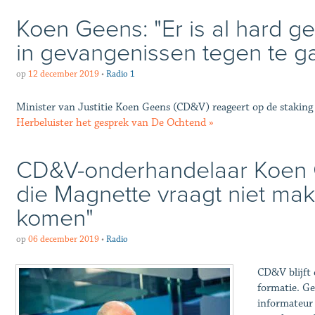
Koen Geens: "Er is al hard 
in gevangenissen tegen te g
op
12 december 2019
•
Radio 1
Minister van Justitie Koen Geens (CD&V) reageert op de staking 
Herbeluister het gesprek van De Ochtend »
CD&V-onderhandelaar Koen 
die Magnette vraagt niet ma
komen"
op
06 december 2019
•
Radio
CD&V blijft 
formatie. G
informateur 