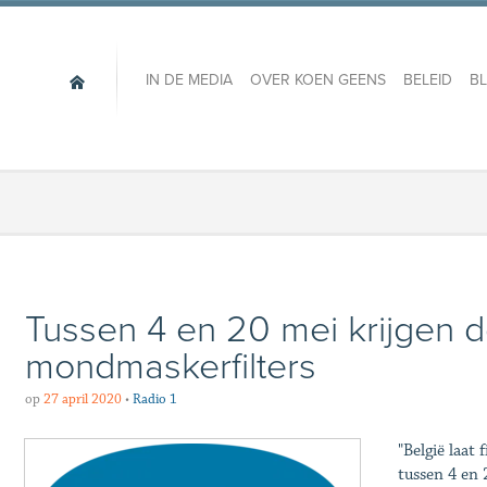
IN DE MEDIA
OVER KOEN GEENS
BELEID
B
Tussen 4 en 20 mei krijgen 
mondmaskerfilters
op
27 april 2020
•
Radio 1
"België laat 
tussen 4 en 