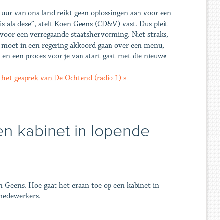
tuur van ons land reikt geen oplossingen aan voor een
sis als deze”, stelt Koen Geens (CD&V) vast. Dus pleit
 voor een verregaande staatshervorming. Niet straks,
 moet in een regering akkoord gaan over een menu,
 en een proces voor je van start gaat met die nieuwe
 het gesprek van De Ochtend (radio 1) »
en kabinet in lopende
n Geens. Hoe gaat het eraan toe op een kabinet in
 medewerkers.