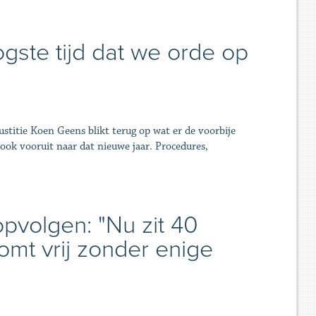
gste tijd dat we orde op
ustitie Koen Geens blikt terug op wat er de voorbije
 ook vooruit naar dat nieuwe jaar. Procedures,
opvolgen: "Nu zit 40
komt vrij zonder enige