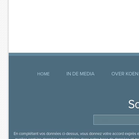
IN DE MEDIA
OVER KOEN
HOME
So
En complétant vos données ci-dessus, vous donnez votre accord exprès en