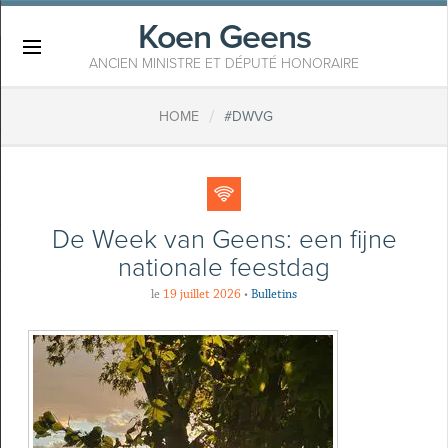
Koen Geens
×
ANCIEN MINISTRE ET DÉPUTÉ HONORAIRE
/
HOME
#DWVG
De Week van Geens: een fijne
nationale feestdag
le
19 juillet 2026
•
Bulletins