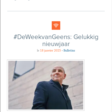
#DeWeekvanGeens: Gelukkig
nieuwjaar
le
18 janvier 2025
•
Bulletins