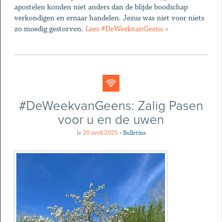
apostelen konden niet anders dan de blijde boodschap
verkondigen en ernaar handelen. Jezus was niet voor niets
zo moedig gestorven.
Lees #DeWeekvanGeens »
#DeWeekvanGeens: Zalig Pasen
voor u en de uwen
le
20 avril 2025
•
Bulletins