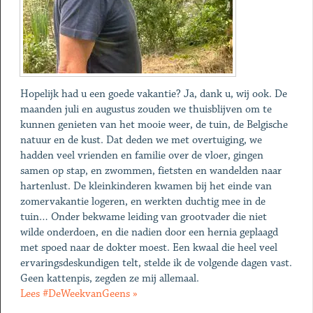
Hopelijk had u een goede vakantie? Ja, dank u, wij ook. De
maanden juli en augustus zouden we thuisblijven om te
kunnen genieten van het mooie weer, de tuin, de Belgische
natuur en de kust. Dat deden we met overtuiging, we
hadden veel vrienden en familie over de vloer, gingen
samen op stap, en zwommen, fietsten en wandelden naar
hartenlust. De kleinkinderen kwamen bij het einde van
zomervakantie logeren, en werkten duchtig mee in de
tuin… Onder bekwame leiding van grootvader die niet
wilde onderdoen, en die nadien door een hernia geplaagd
met spoed naar de dokter moest. Een kwaal die heel veel
ervaringsdeskundigen telt, stelde ik de volgende dagen vast.
Geen kattenpis, zegden ze mij allemaal.
Lees #DeWeekvanGeens »