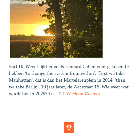
Bart De Wever lijkt er zoals Leonard Cohen voor gekozen te
hebben ‘to change the system from within’. ‘First we take
Manhattan’, dat is dan het Martelarenplein in 2014, ‘then
we take Berlin’, 10 jaar later, de Wetstraat 16. Wie weet wat
wordt het in 2029?
Lees #DeWeekvanGeens »