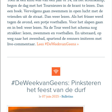
Toen ik een kind was van een jaar of 14, na het scoutskamp,
begon de dag met het Tournieuws in de krant te lezen. Dan
een boek. Vervolgens gaan zwemmen in open lucht met de
vrienden uit de straat. Dan weer lezen. Als het frisser werd
tegen de avond, een potje voetballen. Voor het slapen gaan
en in bed: weer lezen. Na de Tour werd het schema nog
strakker: lezen, zwemmen en voetballen. En uiteraard, op
weg naar het zwembad, spurtend de renners imiteren met
live-commentaar.
Lees #DeWeekvanGeens »
#DeWeekvanGeens: Pinksteren
het feest van de durf
le
07 juin 2025
•
Bulletins