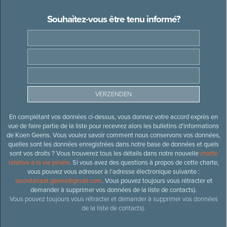
Souhaitez-vous être tenu informé?
En complétant vos données ci-dessus, vous donnez votre accord exprès en
vue de faire partie de la liste pour recevrez alors les bulletins d’informations
de Koen Geens. Vous voulez savoir comment nous conservons vos données,
quelles sont les données enregistrées dans notre base de données et quels
sont vos droits ? Vous trouverez tous les détails dans notre nouvelle
charte
relative à la vie privée
. Si vous avez des questions à propos de cette charte,
vous pouvez vous adresser à l’adresse électronique suivante :
secretariaat.geens@gmail.com
. Vous pouvez toujours vous rétracter et
demander à supprimer vos données de la liste de contacts).
Vous pouvez toujours vous rétracter et demander à supprimer vos données
de la liste de contacts).