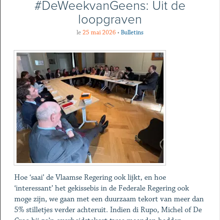
#DeWeekvanGeens: Uit de
loopgraven
le
25 mai 2026
•
Bulletins
Hoe ‘saai’ de Vlaamse Regering ook lijkt, en hoe
‘interessant’ het gekissebis in de Federale Regering ook
moge zijn, we gaan met een duurzaam tekort van meer dan
5% stilletjes verder achteruit. Indien di Rupo, Michel of De