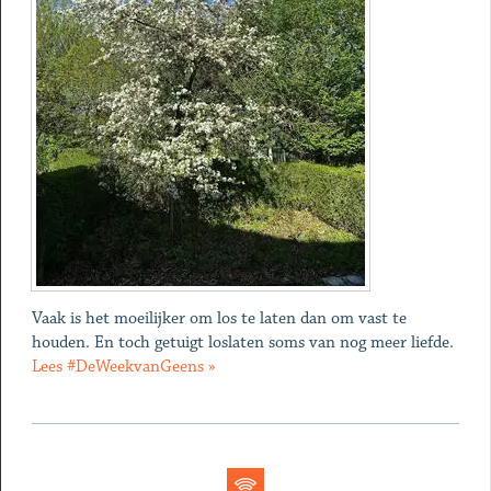
Vaak is het moeilijker om los te laten dan om vast te
houden. En toch getuigt loslaten soms van nog meer liefde.
Lees #DeWeekvanGeens »