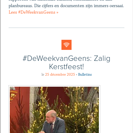
planbureaus. Die cijfers en documenten zijn immers oersaai.
Lees #DeWeekvanGeens »
#DeWeekvanGeens: Zalig
Kerstfeest!
le
25 décembre 2025
•
Bulletins