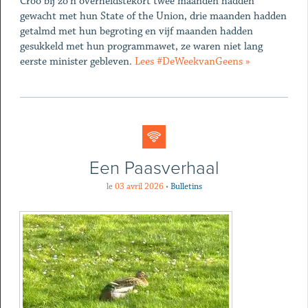
Croo bij zo’n overheidstekort twee maanden hadden
gewacht met hun State of the Union, drie maanden hadden
getalmd met hun begroting en vijf maanden hadden
gesukkeld met hun programmawet, ze waren niet lang
eerste minister gebleven.
Lees #DeWeekvanGeens »
Een Paasverhaal
le
03 avril 2026
•
Bulletins