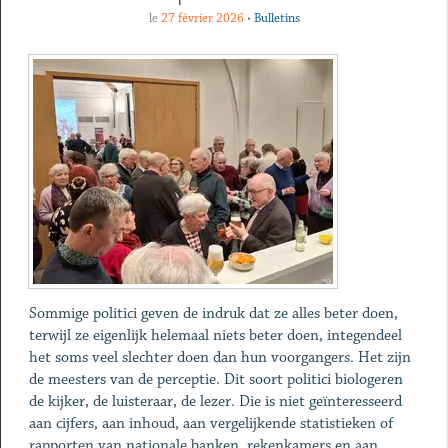
le
27 février 2026
•
Bulletins
Sommige politici geven de indruk dat ze alles beter doen,
terwijl ze eigenlijk helemaal niets beter doen, integendeel
het soms veel slechter doen dan hun voorgangers. Het zijn
de meesters van de perceptie. Dit soort politici biologeren
de kijker, de luisteraar, de lezer. Die is niet geïnteresseerd
aan cijfers, aan inhoud, aan vergelijkende statistieken of
rapporten van nationale banken, rekenkamers en aan