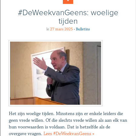
#DeWeekvanGeens: woelige
tijden
le
27 mars 2025
•
Bulletins
Het zijn woelige tijden. Minstens zijn er enkele leiders die
geen vrede willen. Of die slechts vrede willen als aan elk van
hun voorwaarden is voldaan. Dat is hetzelfde als de
overgave vragen.
Lees #DeWeekvanGeens »