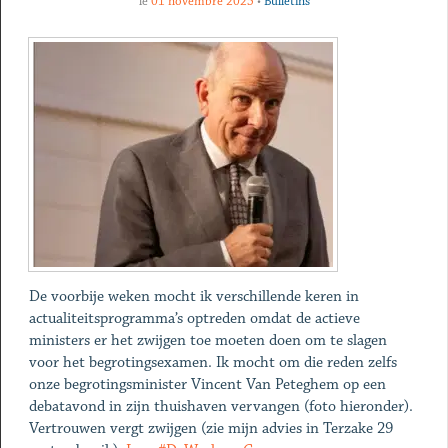
le
01 novembre 2025
•
Bulletins
De voorbije weken mocht ik verschillende keren in
actualiteitsprogramma’s optreden omdat de actieve
ministers er het zwijgen toe moeten doen om te slagen
voor het begrotingsexamen. Ik mocht om die reden zelfs
onze begrotingsminister Vincent Van Peteghem op een
debatavond in zijn thuishaven vervangen (foto hieronder).
Vertrouwen vergt zwijgen (zie mijn advies in Terzake 29