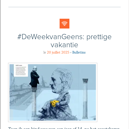
#DeWeekvanGeens: prettige
vakantie
le
20 juillet 2025
•
Bulletins