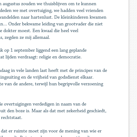
en augustus zouden we thuisblijven om te kunnen
t deden we met overtuiging, we hadden veel vrienden
 wandelden naar hartenlust. De kleinkinderen kwamen
uin… Onder bekwame leiding van grootvader die niet
e dokter moest. Een kwaal die heel veel
s, zegden ze mij allemaal.
 ik op 1 september liggend een lang geplande
 lijden verdraagt: religie en democratie.
aag in vele landen last heeft met de principes van de
ingsuiting en de vrijheid van godsdienst elkaar.
ste van de andere, terwijl hun begripvolle verzoening
de overtuigingen verdedigen in naam van de
uit den boze is. Maar als dat met zekerheid geschiedt,
rechtstaat.
dat er ruimte moet zijn voor de mening van wie er