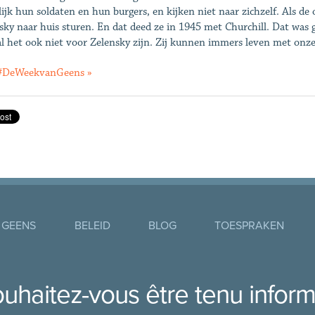
ijk hun soldaten en hun burgers, en kijken niet naar zichzelf. Als de 
sky naar huis sturen. En dat deed ze in 1945 met Churchill. Dat was 
al het ook niet voor Zelensky zijn. Zij kunnen immers leven met onz
 #DeWeekvanGeens »
 GEENS
BELEID
BLOG
TOESPRAKEN
uhaitez-vous être tenu infor