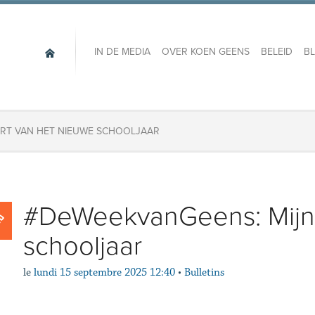
IN DE MEDIA
OVER KOEN GEENS
BELEID
B
ART VAN HET NIEUWE SCHOOLJAAR
#DeWeekvanGeens: Mijn s
schooljaar
le
lundi 15 septembre 2025 12:40
•
Bulletins