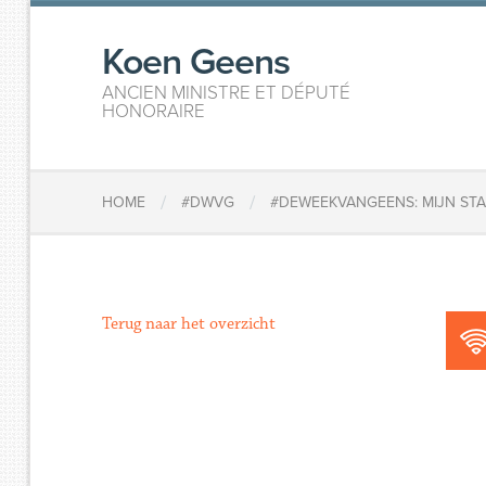
Koen Geens
ANCIEN MINISTRE ET DÉPUTÉ
HONORAIRE
/
/
HOME
#DWVG
#DEWEEKVANGEENS: MIJN ST
Terug naar het overzicht