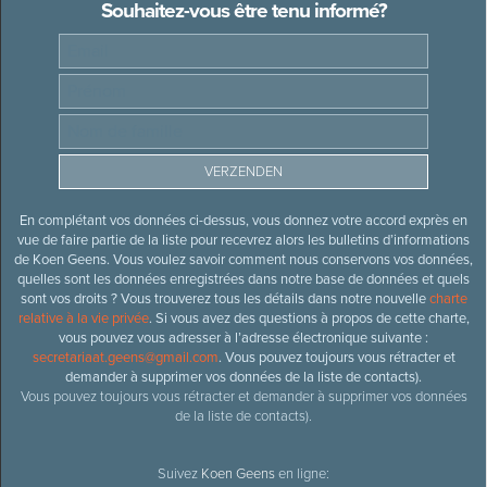
Souhaitez-vous être tenu informé?
En complétant vos données ci-dessus, vous donnez votre accord exprès en
vue de faire partie de la liste pour recevrez alors les bulletins d’informations
de Koen Geens. Vous voulez savoir comment nous conservons vos données,
quelles sont les données enregistrées dans notre base de données et quels
sont vos droits ? Vous trouverez tous les détails dans notre nouvelle
charte
relative à la vie privée
. Si vous avez des questions à propos de cette charte,
vous pouvez vous adresser à l’adresse électronique suivante :
secretariaat.geens@gmail.com
. Vous pouvez toujours vous rétracter et
demander à supprimer vos données de la liste de contacts).
Vous pouvez toujours vous rétracter et demander à supprimer vos données
de la liste de contacts).
Suivez
Koen Geens
en ligne: