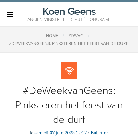
Koen Geens
×
ANCIEN MINISTRE ET DÉPUTÉ HONORAIRE
/
/
HOME
#DWVG
#DEWEEKVANGEENS: PINKSTEREN HET FEEST VAN DE DURF
#DeWeekvanGeens:
Pinksteren het feest van
de durf
le
samedi 07 juin 2025 12:17
•
Bulletins