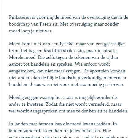
Pinksteren is voor mij de moed van de overtuiging die in de
boodschap van Pasen zit. Met overtuiging maar zonder
moed loop je niet ver.
Moed komt niet van een fysieke, maar van een geestelijke
bron: het is geen kracht in strikte zin, maar inspiratie.
Morele moed. Die zelfs tegen de tekenen van de tijd in
aanzet tot handelen en spreken. Wie erdoor wordt
aangestoken, kan niet meer zwijgen. De apostelen konden
niet anders dan de blijde boodschap verkondigen en ernaar
handelen. Jezus was niet voor niets zo moedig gestorven.
Moedig zeggen waarop het staat is mogelijk zonder de
ander te kwetsen. Zodat die niet wordt vernederd, maar
wel wordt aangesproken om mee te denken en te handelen.
In landen met fatsoen kan die moed levens redden. In
landen zonder fatsoen kan hij je leven kosten. Hoe
geïnspireerd een persoon ook is, niet ieder fatsoenlijk mens