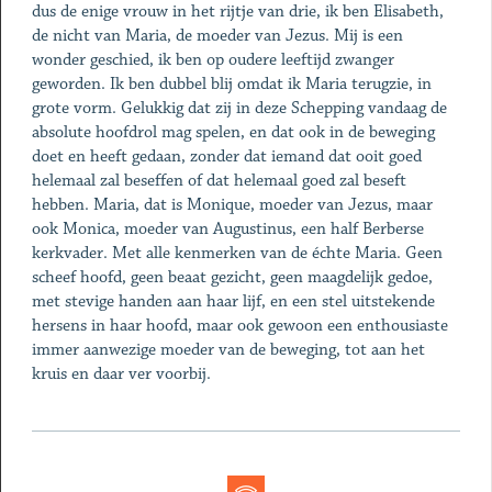
dus de enige vrouw in het rijtje van drie, ik ben Elisabeth,
de nicht van Maria, de moeder van Jezus. Mij is een
wonder geschied, ik ben op oudere leeftijd zwanger
geworden. Ik ben dubbel blij omdat ik Maria terugzie, in
grote vorm. Gelukkig dat zij in deze Schepping vandaag de
absolute hoofdrol mag spelen, en dat ook in de beweging
doet en heeft gedaan, zonder dat iemand dat ooit goed
helemaal zal beseffen of dat helemaal goed zal beseft
hebben. Maria, dat is Monique, moeder van Jezus, maar
ook Monica, moeder van Augustinus, een half Berberse
kerkvader. Met alle kenmerken van de échte Maria. Geen
scheef hoofd, geen beaat gezicht, geen maagdelijk gedoe,
met stevige handen aan haar lijf, en een stel uitstekende
hersens in haar hoofd, maar ook gewoon een enthousiaste
immer aanwezige moeder van de beweging, tot aan het
kruis en daar ver voorbij.