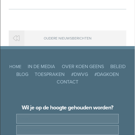
OUDERE NIEUWSBERICHTEN
IN DE MEDIA
OVER KOEN GEENS
BELEID
HOME
BLOG
TOESPRAKEN
#DWVG
#DAGKOEN
CONTACT
Wil je op de hoogte gehouden worden?