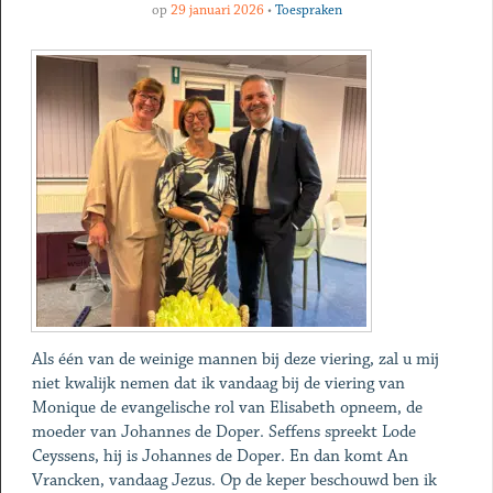
op
29 januari 2026
•
Toespraken
Als één van de weinige mannen bij deze viering, zal u mij
niet kwalijk nemen dat ik vandaag bij de viering van
Monique de evangelische rol van Elisabeth opneem, de
moeder van Johannes de Doper. Seffens spreekt Lode
Ceyssens, hij is Johannes de Doper. En dan komt An
Vrancken, vandaag Jezus. Op de keper beschouwd ben ik