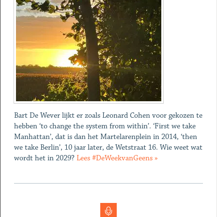
Bart De Wever lijkt er zoals Leonard Cohen voor gekozen te
hebben ‘to change the system from within’. ‘First we take
Manhattan’, dat is dan het Martelarenplein in 2014, ‘then
we take Berlin’, 10 jaar later, de Wetstraat 16. Wie weet wat
wordt het in 2029?
Lees #DeWeekvanGeens »