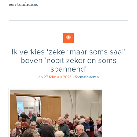
een tuinhuisje.
Ik verkies ‘zeker maar soms saai’
boven ‘nooit zeker en soms
spannend’
op
27 februari 2026
•
Nieuwsbrieven