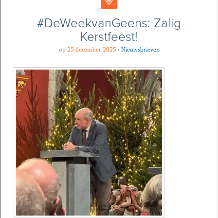
#DeWeekvanGeens: Zalig
Kerstfeest!
op
25 december 2025
•
Nieuwsbrieven