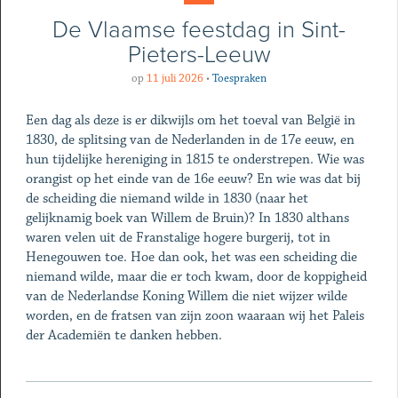
De Vlaamse feestdag in Sint-
Pieters-Leeuw
op
11 juli 2026
•
Toespraken
Een dag als deze is er dikwijls om het toeval van België in
1830, de splitsing van de Nederlanden in de 17e eeuw, en
hun tijdelijke hereniging in 1815 te onderstrepen. Wie was
orangist op het einde van de 16e eeuw? En wie was dat bij
de scheiding die niemand wilde in 1830 (naar het
gelijknamig boek van Willem de Bruin)? In 1830 althans
waren velen uit de Franstalige hogere burgerij, tot in
Henegouwen toe. Hoe dan ook, het was een scheiding die
niemand wilde, maar die er toch kwam, door de koppigheid
van de Nederlandse Koning Willem die niet wijzer wilde
worden, en de fratsen van zijn zoon waaraan wij het Paleis
der Academiën te danken hebben.