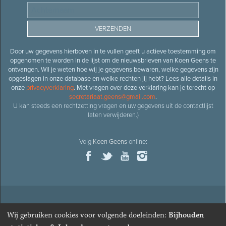
Door uw gegevens hierboven in te vullen geeft u actieve toestemming om
opgenomen te worden in de lijst om de nieuwsbrieven van Koen Geens te
ontvangen. Wil je weten hoe wij je gegevens bewaren, welke gegevens zijn
opgeslagen in onze database en welke rechten jij hebt? Lees alle details in
onze
privacyverklaring
. Met vragen over deze verklaring kan je terecht op
secretariaat.geens@gmail.com
.
U kan steeds een rechtzetting vragen en uw gegevens uit de contactlijst
laten verwijderen.)
Volg
Koen Geens
online:
© 2026
Oud-minister en ere-volksvertegenwoordiger
Koen
Wij gebruiken cookies voor volgende doeleinden:
Bijhouden
Geens
· Alle rechten voorbehouden ·
Cookies wijzigen