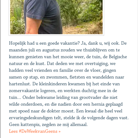
Hopelijk had u een goede vakantie? Ja, dank u, wij ook. De
maanden juli en augustus zouden we thuisblijven om te
kunnen genieten van het mooie weer, de tuin, de Belgische
natuur en de kust. Dat deden we met overtuiging, we
hadden veel vrienden en familie over de vloer, gingen
samen op stap, en zwommen, fietsten en wandelden naar
hartenlust. De kleinkinderen kwamen bij het einde van
zomervakantie logeren, en werkten duchtig mee in de
tuin… Onder bekwame leiding van grootvader die niet
wilde onderdoen, en die nadien door een hernia geplaagd
met spoed naar de dokter moest. Een kwaal die heel veel
ervaringsdeskundigen telt, stelde ik de volgende dagen vast.
Geen kattenpis, zegden ze mij allemaal.
Lees #DeWeekvanGeens »