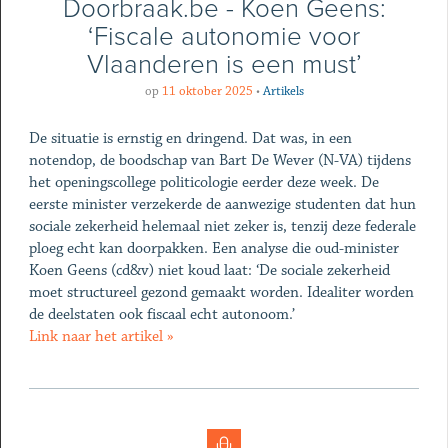
Doorbraak.be - Koen Geens:
‘Fiscale autonomie voor
Vlaanderen is een must’
op
11 oktober 2025
•
Artikels
De situatie is ernstig en dringend. Dat was, in een
notendop, de boodschap van Bart De Wever (N-VA) tijdens
het openingscollege politicologie eerder deze week. De
eerste minister verzekerde de aanwezige studenten dat hun
sociale zekerheid helemaal niet zeker is, tenzij deze federale
ploeg echt kan doorpakken. Een analyse die oud-minister
Koen Geens (cd&v) niet koud laat: ‘De sociale zekerheid
moet structureel gezond gemaakt worden. Idealiter worden
de deelstaten ook fiscaal echt autonoom.’
Link naar het artikel »