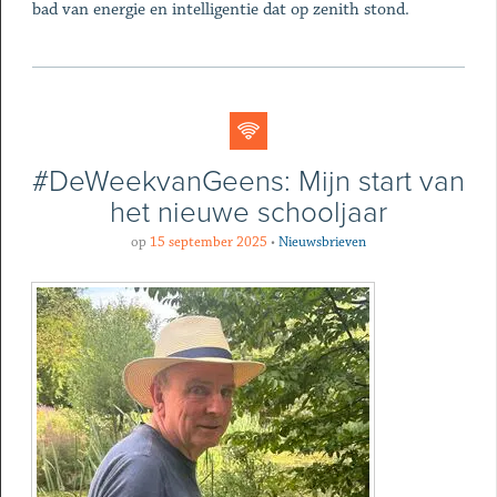
bad van energie en intelligentie dat op zenith stond.
#DeWeekvanGeens: Mijn start van
het nieuwe schooljaar
op
15 september 2025
•
Nieuwsbrieven