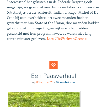
‘interessant’ het gekissebis in de Federale Regering ook
moge zijn, we gaan met een duurzaam tekort van meer dan
5% stilletjes verder achteruit. Indien di Rupo, Michel of De
Croo bij zo’n overheidstekort twee maanden hadden
gewacht met hun State of the Union, drie maanden hadden
getalmd met hun begroting en vijf maanden hadden
gesukkeld met hun programmawet, ze waren niet lang
eerste minister gebleven.
Lees #DeWeekvanGeens »
Een Paasverhaal
op
03 april 2026
•
Nieuwsbrieven