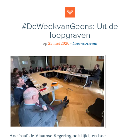
#DeWeekvanGeens: Uit de
loopgraven
op
25 mei 2026
•
Nieuwsbrieven
Hoe ‘saai’ de Vlaamse Regering ook lijkt, en hoe