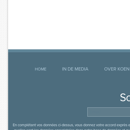
IN DE MEDIA
OVER KOEN
HOME
So
En complétant vos données ci-dessus, vous donnez votre accord exprès en