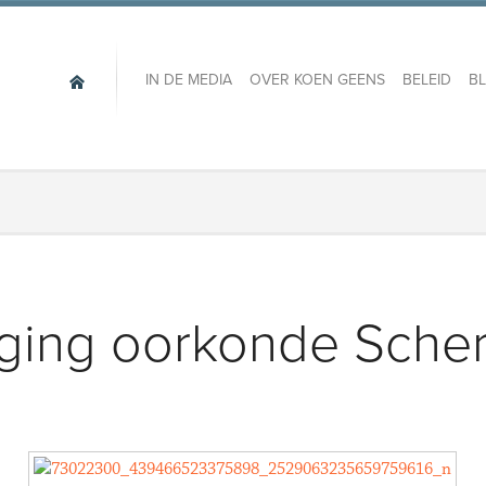
IN DE MEDIA
OVER KOEN GEENS
BELEID
B
ging oorkonde Sche