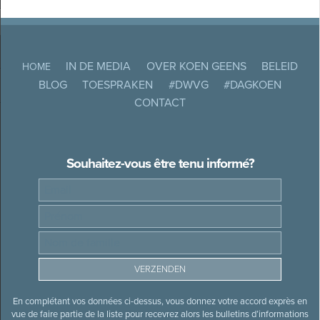
IN DE MEDIA
OVER KOEN GEENS
BELEID
HOME
BLOG
TOESPRAKEN
#DWVG
#DAGKOEN
CONTACT
Souhaitez-vous être tenu informé?
En complétant vos données ci-dessus, vous donnez votre accord exprès en
vue de faire partie de la liste pour recevrez alors les bulletins d’informations