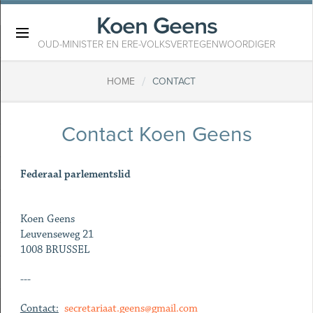
Koen Geens
×
OUD-MINISTER EN ERE-VOLKSVERTEGENWOORDIGER
/
HOME
CONTACT
Contact Koen Geens
Federaal parlementslid
Koen Geens
Leuvenseweg 21
1008
BRUSSEL
---
Contact:
secretariaat.geens@gmail.com