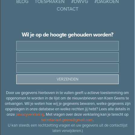
BLOG
TOESPRAKEN
#DWVG
#DAGKOEN
CONTACT
Wil je op de hoogte gehouden worden?
Door uw gegevens hierboven in te vullen geeft u actieve toestemming om
opgenomen te worden in de lijst om de nieuwsbrieven van Koen Geens te
ontvangen. Wil je weten hoe wij je gegevens bewaren, welke gegevens zijn
opgeslagen in onze database en welke rechten jij hebt? Lees alle details in
onze
privacyverklaring
. Met vragen over deze verklaring kan je terecht op
secretariaat.geens@gmail.com
.
U kan steeds een rechtzetting vragen en uw gegevens uit de contactlijst
laten verwijderen.)