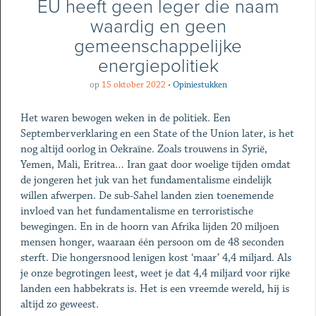
EU heeft geen leger die naam
waardig en geen
gemeenschappelijke
energiepolitiek
op
15 oktober 2022
•
Opiniestukken
Het waren bewogen weken in de politiek. Een
Septemberverklaring en een State of the Union later, is het
nog altijd oorlog in Oekraïne. Zoals trouwens in Syrië,
Yemen, Mali, Eritrea… Iran gaat door woelige tijden omdat
de jongeren het juk van het fundamentalisme eindelijk
willen afwerpen. De sub-Sahel landen zien toenemende
invloed van het fundamentalisme en terroristische
bewegingen. En in de hoorn van Afrika lijden 20 miljoen
mensen honger, waaraan één persoon om de 48 seconden
sterft. Die hongersnood lenigen kost ‘maar’ 4,4 miljard. Als
je onze begrotingen leest, weet je dat 4,4 miljard voor rijke
landen een habbekrats is. Het is een vreemde wereld, hij is
altijd zo geweest.