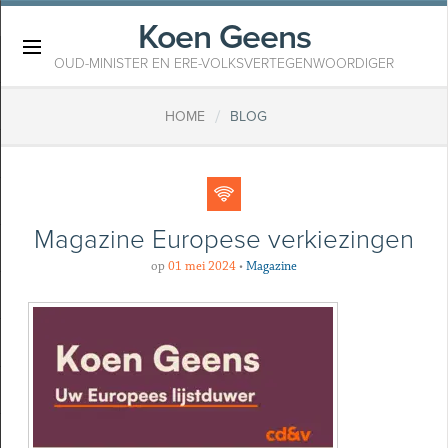
Koen Geens
×
OUD-MINISTER EN ERE-VOLKSVERTEGENWOORDIGER
/
HOME
BLOG
Magazine Europese verkiezingen
op
01 mei 2024
•
Magazine