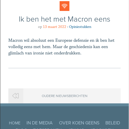
Ik ben het met Macron eens
op
13 maart 2022
•
Opiniestukken
Macron wil absoluut een Europese defensie en ik ben het
volledig eens met hem. Maar de geschiedenis kan een
glimlach van ironie niet onderdrukken.
OUDERE NIEUWSBERICHTEN
IN DE MEDIA
OVER KOEN GEENS
BELEID
HOME