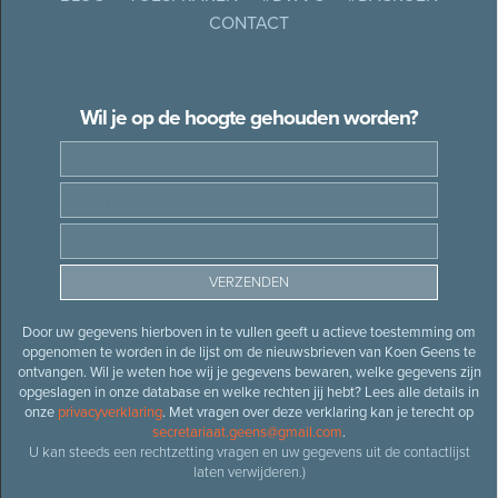
CONTACT
Wil je op de hoogte gehouden worden?
Door uw gegevens hierboven in te vullen geeft u actieve toestemming om
opgenomen te worden in de lijst om de nieuwsbrieven van Koen Geens te
ontvangen. Wil je weten hoe wij je gegevens bewaren, welke gegevens zijn
opgeslagen in onze database en welke rechten jij hebt? Lees alle details in
onze
privacyverklaring
. Met vragen over deze verklaring kan je terecht op
secretariaat.geens@gmail.com
.
U kan steeds een rechtzetting vragen en uw gegevens uit de contactlijst
laten verwijderen.)