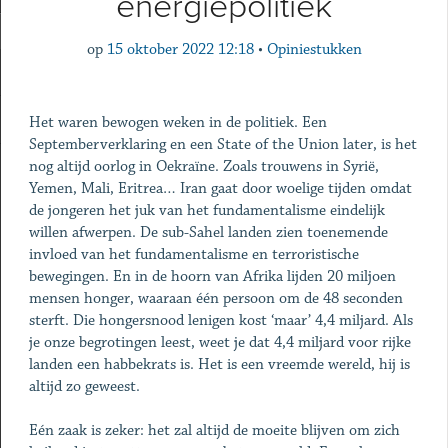
energiepolitiek
op
15 oktober 2022 12:18
•
Opiniestukken
Het waren bewogen weken in de politiek. Een
Septemberverklaring en een State of the Union later, is het
nog altijd oorlog in Oekraïne. Zoals trouwens in Syrië,
Yemen, Mali, Eritrea… Iran gaat door woelige tijden omdat
de jongeren het juk van het fundamentalisme eindelijk
willen afwerpen. De sub-Sahel landen zien toenemende
invloed van het fundamentalisme en terroristische
bewegingen. En in de hoorn van Afrika lijden 20 miljoen
mensen honger, waaraan één persoon om de 48 seconden
sterft. Die hongersnood lenigen kost ‘maar’ 4,4 miljard. Als
je onze begrotingen leest, weet je dat 4,4 miljard voor rijke
landen een habbekrats is. Het is een vreemde wereld, hij is
altijd zo geweest.
Eén zaak is zeker: het zal altijd de moeite blijven om zich