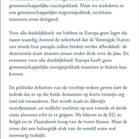
gemeenschappelijke vaccinpolitiek. Maar we mislukten in
een gemeenschappelijke migratiepolitiek, nochtans
minstens even dringend.
Voor alle duidelijkheid: we hebben in Europa geen leger die
naam waardig, hoewel de zekerheid dat de Verenigde Staten
ons steeds hun paraplu zullen bieden verder afbrokkelt: de
democratie staat immers zwaar onder druk over de plas. En
evenzeer voor alle duidelijkheid: Europa heeft geen
gemeenschappelijke energiepolitiek waarmee je buiten kan
komen.
De politieke debatten van de voorbije weken geven niet de
indruk dat er op die beide domeinen op korte termijn erg
veel zal veranderen. Het wordt zoals zo dikwijls
mondjesmaat, en wellicht wachten op een tweede of derde
crisis alvorens echt in te grijpen. We blijven in de EU, in
België en in Vlaanderen hoog van de toren blazen. Maar ik
vrees dat een belangrijk stuk van de wereld soms wat
meewarig toekijkt.