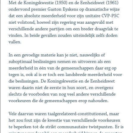
Met de Koningskwestie (1950) en de Eenheidswet (1961)
ondervond premier Gaston Eyskens op dramatische wijze
dat een absolute meerderheid voor zijn unitaire CVP-PSC
niet volstond, hoewel zijn regering was aangevuld met
verschillende andere partijen om een breder draagvlak te
vinden. In beide gevallen zouden uiteindelijk zelfs doden
vallen.
In een gevoelige materie kan je niet, nauwelijks of
suboptimaal beslissingen nemen en uitvoeren als een
meerderheid in één van de gemeenschappen daar erg op
tegen is, ook al is er toch een landsbrede meerderheid voor
die beslissingen. De Koningskwestie en de Eenheidswet
waren daarin niet de eerste in hun soort, en overigens
slechts de voorboden van nog veel andere verschillende
voorkeuren die de gemeenschappen erop nahouden.
Vele daarvan waren taalgerelateerd-constitutioneel, maar
het zou fout zijn de kwestie van verschillende voorkeuren
te beperken tot de strikt communautaire twistpunten. Er is