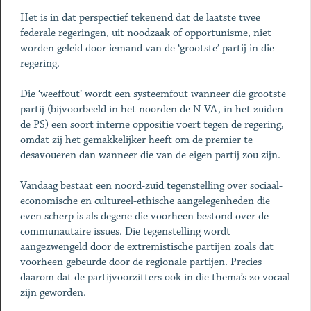
Het is in dat perspectief tekenend dat de laatste twee
federale regeringen, uit noodzaak of opportunisme, niet
worden geleid door iemand van de ‘grootste’ partij in die
regering.
Die ‘weeffout’ wordt een systeemfout wanneer die grootste
partij (bijvoorbeeld in het noorden de N-VA, in het zuiden
de PS) een soort interne oppositie voert tegen de regering,
omdat zij het gemakkelijker heeft om de premier te
desavoueren dan wanneer die van de eigen partij zou zijn.
Vandaag bestaat een noord-zuid tegenstelling over sociaal-
economische en cultureel-ethische aangelegenheden die
even scherp is als degene die voorheen bestond over de
communautaire issues. Die tegenstelling wordt
aangezwengeld door de extremistische partijen zoals dat
voorheen gebeurde door de regionale partijen. Precies
daarom dat de partijvoorzitters ook in die thema’s zo vocaal
zijn geworden.