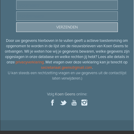
Door uw gegevens hierboven in te vullen geeft u actieve toestemming om
opgenomen te worden in de lijst om de nieuwsbrieven van Koen Geens te
ontvangen. Wil je weten hoe wij je gegevens bewaren, welke gegevens zijn
opgeslagen in onze database en welke rechten jij hebt? Lees alle details in
onze
privacyverklaring
. Met vragen over deze verklaring kan je terecht op
secretariaat.geens@gmail.com
.
U kan steeds een rechtzetting vragen en uw gegevens uit de contactlijst
laten verwijderen.)
Volg
Koen Geens
online: