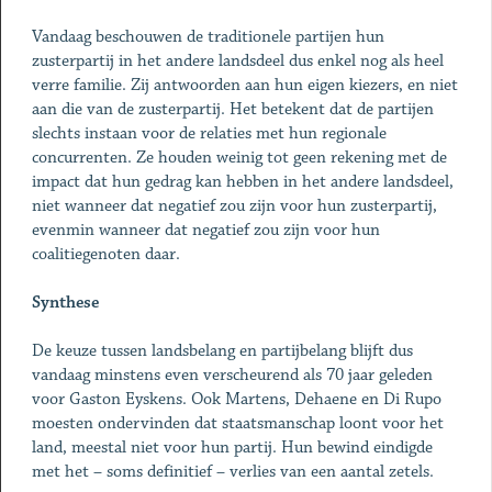
Vandaag beschouwen de traditionele partijen hun
zusterpartij in het andere landsdeel dus enkel nog als heel
verre familie. Zij antwoorden aan hun eigen kiezers, en niet
aan die van de zusterpartij. Het betekent dat de partijen
slechts instaan voor de relaties met hun regionale
concurrenten. Ze houden weinig tot geen rekening met de
impact dat hun gedrag kan hebben in het andere landsdeel,
niet wanneer dat negatief zou zijn voor hun zusterpartij,
evenmin wanneer dat negatief zou zijn voor hun
coalitiegenoten daar.
Synthese
De keuze tussen landsbelang en partijbelang blijft dus
vandaag minstens even verscheurend als 70 jaar geleden
voor Gaston Eyskens. Ook Martens, Dehaene en Di Rupo
moesten ondervinden dat staatsmanschap loont voor het
land, meestal niet voor hun partij. Hun bewind eindigde
met het – soms definitief – verlies van een aantal zetels.