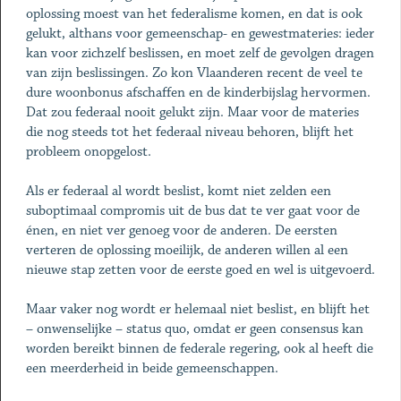
oplossing moest van het federalisme komen, en dat is ook
gelukt, althans voor gemeenschap- en gewestmateries: ieder
kan voor zichzelf beslissen, en moet zelf de gevolgen dragen
van zijn beslissingen. Zo kon Vlaanderen recent de veel te
dure woonbonus afschaffen en de kinderbijslag hervormen.
Dat zou federaal nooit gelukt zijn. Maar voor de materies
die nog steeds tot het federaal niveau behoren, blijft het
probleem onopgelost.
Als er federaal al wordt beslist, komt niet zelden een
suboptimaal compromis uit de bus dat te ver gaat voor de
énen, en niet ver genoeg voor de anderen. De eersten
verteren de oplossing moeilijk, de anderen willen al een
nieuwe stap zetten voor de eerste goed en wel is uitgevoerd.
Maar vaker nog wordt er helemaal niet beslist, en blijft het
– onwenselijke – status quo, omdat er geen consensus kan
worden bereikt binnen de federale regering, ook al heeft die
een meerderheid in beide gemeenschappen.