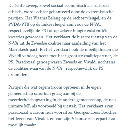
De échte zweep, zowel sociaal-economisch als cultureel-
ethisch, wordt echter gehanteerd door de extremistische
partijen. Het Vlaams Belang op de rechtervleugel, en de
PVDA/PTB op de linkervleugel zijn voor de N-VA,
respectievelijk de PS tot op zekere hoogte existentiële
kwesties geworden. Het verklaart de bizarre uitstap van de
N-VA uit de Zweedse coalitie naar aanleiding van het
Marrakesh-pact. En het verklaart ook de moeilijkheden die
Vivaldi vandaag heeft met haar grootste coalitiepartner, de
PS. Paradoxaal genoeg waren Zweeds en Vivaldi nochtans
de coalities waarvan de N-VA , respectievelijk de PS
droomden.
Partijen die wat tegenstroom oproeien in de eigen
gemeenschap schurken graag aan bij de
meerderheidsopvatting in de andere gemeenschap, de neo-
unitaire MR als voorbeeld bij uitstek. Het verklaart even
paradoxaal waarom hun voorzitter Georges-Louis Bouchez
het leven van Vivaldi, en van zijn Vlaamse zusterpartij zo
moeilijk maakt.