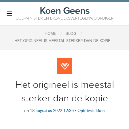
Koen Geens
×
OUD-MINISTER EN ERE-VOLKSVERTEGENWOORDIGER
/
/
HOME
BLOG
HET ORIGINEEL IS MEESTAL STERKER DAN DE KOPIE
Het origineel is meestal
sterker dan de kopie
op
18 augustus 2022 12:36
•
Opiniestukken