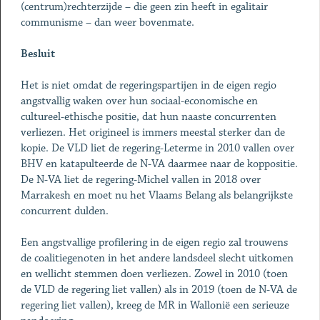
(centrum)rechterzijde – die geen zin heeft in egalitair
communisme – dan weer bovenmate.
Besluit
Het is niet omdat de regeringspartijen in de eigen regio
angstvallig waken over hun sociaal-economische en
cultureel-ethische positie, dat hun naaste concurrenten
verliezen. Het origineel is immers meestal sterker dan de
kopie. De VLD liet de regering-Leterme in 2010 vallen over
BHV en katapulteerde de N-VA daarmee naar de koppositie.
De N-VA liet de regering-Michel vallen in 2018 over
Marrakesh en moet nu het Vlaams Belang als belangrijkste
concurrent dulden.
Een angstvallige profilering in de eigen regio zal trouwens
de coalitiegenoten in het andere landsdeel slecht uitkomen
en wellicht stemmen doen verliezen. Zowel in 2010 (toen
de VLD de regering liet vallen) als in 2019 (toen de N-VA de
regering liet vallen), kreeg de MR in Wallonië een serieuze