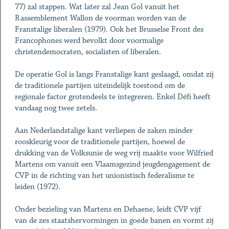
77) zal stappen. Wat later zal Jean Gol vanuit het
Rassemblement Wallon de voorman worden van de
Franstalige liberalen (1979). Ook het Brusselse Front des
Francophones werd bevolkt door voormalige
christendemocraten, socialisten of liberalen.
De operatie Gol is langs Franstalige kant geslaagd, omdat zij
de traditionele partijen uiteindelijk toestond om de
regionale factor grotendeels te integreren. Enkel Défi heeft
vandaag nog twee zetels.
Aan Nederlandstalige kant verliepen de zaken minder
rooskleurig voor de traditionele partijen, hoewel de
drukking van de Volksunie de weg vrij maakte voor Wilfried
Martens om vanuit een Vlaamsgezind jeugdengagement de
CVP in de richting van het unionistisch federalisme te
leiden (1972).
Onder bezieling van Martens en Dehaene, leidt CVP vijf
van de zes staatshervormingen in goede banen en vormt zij