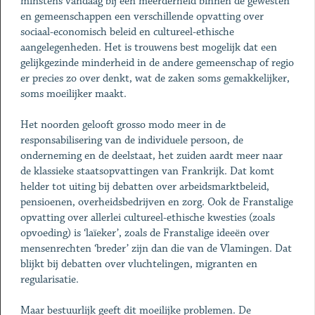
minstens vandaag bij een meerderheid binnen de gewesten
en gemeenschappen een verschillende opvatting over
sociaal-economisch beleid en cultureel-ethische
aangelegenheden. Het is trouwens best mogelijk dat een
gelijkgezinde minderheid in de andere gemeenschap of regio
er precies zo over denkt, wat de zaken soms gemakkelijker,
soms moeilijker maakt.
Het noorden gelooft grosso modo meer in de
responsabilisering van de individuele persoon, de
onderneming en de deelstaat, het zuiden aardt meer naar
de klassieke staatsopvattingen van Frankrijk. Dat komt
helder tot uiting bij debatten over arbeidsmarktbeleid,
pensioenen, overheidsbedrijven en zorg. Ook de Franstalige
opvatting over allerlei cultureel-ethische kwesties (zoals
opvoeding) is ‘laïeker’, zoals de Franstalige ideeën over
mensenrechten ‘breder’ zijn dan die van de Vlamingen. Dat
blijkt bij debatten over vluchtelingen, migranten en
regularisatie.
Maar bestuurlijk geeft dit moeilijke problemen. De