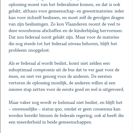
oplossing moest van het federalisme komen, en dat is ook
gelukt, althans voor gemeenschap- en gewestmateries: ieder
kan voor zichzelf beslissen, en moet zelf de gevolgen dragen
van zijn beslissingen. Zo kon Vlaanderen recent de veel te
dure woonbonus afschaffen en de kinderbijslag hervormen.
Dat zou federaal nooit gelukt zijn. Maar voor de materies
die nog steeds tot het federaal niveau behoren, blijft het
probleem onopgelost.
Als er federaal al wordt beslist, komt niet zelden een
suboptimaal compromis uit de bus dat te ver gaat voor de
énen, en niet ver genoeg voor de anderen. De eersten
verteren de oplossing moeilijk, de anderen willen al een
nieuwe stap zetten voor de eerste goed en wel is uitgevoerd.
Maar vaker nog wordt er helemaal niet beslist, en blijft het
– onwenselijke – status quo, omdat er geen consensus kan
worden bereikt binnen de federale regering, ook al heeft die
een meerderheid in beide gemeenschappen.