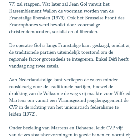
77) zal stappen. Wat later zal Jean Gol vanuit het
Rassemblement Wallon de voorman worden van de
Franstalige liberalen (1979). Ook het Brusselse Front des
Francophones werd bevolkt door voormalige
christendemocraten, socialisten of liberalen.
De operatie Gol is langs Franstalige kant geslaagd, omdat zij
de traditionele partijen uiteindelijk toestond om de
regionale factor grotendeels te integreren. Enkel Défi heeft
vandaag nog twee zetels.
Aan Nederlandstalige kant verliepen de zaken minder
rooskleurig voor de traditionele partijen, hoewel de
drukking van de Volksunie de weg vrij maakte voor Wilfried
Martens om vanuit een Vlaamsgezind jeugdengagement de
CVP in de richting van het unionistisch federalisme te
leiden (1972).
Onder bezieling van Martens en Dehaene, leidt CVP vijf
van de zes staatshervormingen in goede banen en vormt zij