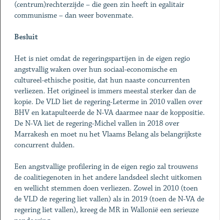
(centrum)rechterzijde – die geen zin heeft in egalitair
communisme – dan weer bovenmate.
Besluit
Het is niet omdat de regeringspartijen in de eigen regio
angstvallig waken over hun sociaal-economische en
cultureel-ethische positie, dat hun naaste concurrenten
verliezen. Het origineel is immers meestal sterker dan de
kopie. De VLD liet de regering-Leterme in 2010 vallen over
BHV en katapulteerde de N-VA daarmee naar de koppositie.
De N-VA liet de regering-Michel vallen in 2018 over
Marrakesh en moet nu het Vlaams Belang als belangrijkste
concurrent dulden.
Een angstvallige profilering in de eigen regio zal trouwens
de coalitiegenoten in het andere landsdeel slecht uitkomen
en wellicht stemmen doen verliezen. Zowel in 2010 (toen
de VLD de regering liet vallen) als in 2019 (toen de N-VA de
regering liet vallen), kreeg de MR in Wallonië een serieuze