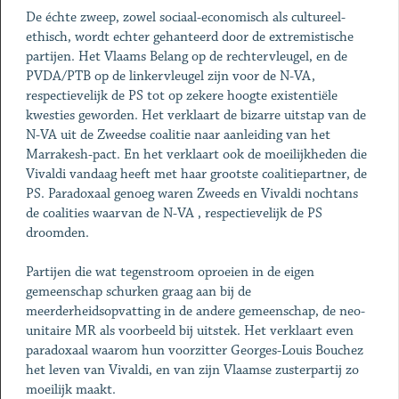
De échte zweep, zowel sociaal-economisch als cultureel-
ethisch, wordt echter gehanteerd door de extremistische
partijen. Het Vlaams Belang op de rechtervleugel, en de
PVDA/PTB op de linkervleugel zijn voor de N-VA,
respectievelijk de PS tot op zekere hoogte existentiële
kwesties geworden. Het verklaart de bizarre uitstap van de
N-VA uit de Zweedse coalitie naar aanleiding van het
Marrakesh-pact. En het verklaart ook de moeilijkheden die
Vivaldi vandaag heeft met haar grootste coalitiepartner, de
PS. Paradoxaal genoeg waren Zweeds en Vivaldi nochtans
de coalities waarvan de N-VA , respectievelijk de PS
droomden.
Partijen die wat tegenstroom oproeien in de eigen
gemeenschap schurken graag aan bij de
meerderheidsopvatting in de andere gemeenschap, de neo-
unitaire MR als voorbeeld bij uitstek. Het verklaart even
paradoxaal waarom hun voorzitter Georges-Louis Bouchez
het leven van Vivaldi, en van zijn Vlaamse zusterpartij zo
moeilijk maakt.