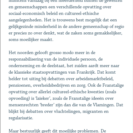
minstens vandaag bij een meerderheid binnen de gewesten
en gemeenschappen een verschillende opvatting over
sociaal-economisch beleid en cultureel-ethische
aangelegenheden. Het is trouwens best mogelijk dat een
gelijkgezinde minderheid in de andere gemeenschap of regio
er precies zo over denkt, wat de zaken soms gemakkelijker,
soms moeilijker maakt.
Het noorden gelooft grosso modo meer in de
responsabilisering van de individuele persoon, de
onderneming en de deelstaat, het zuiden aardt meer naar
de klassieke staatsopvattingen van Frankrijk. Dat komt
helder tot uiting bij debatten over arbeidsmarktbeleid,
pensioenen, overheidsbedrijven en zorg. Ook de Franstalige
opvatting over allerlei cultureel-ethische kwesties (zoals
opvoeding) is ‘laïeker’, zoals de Franstalige ideeën over
mensenrechten ‘breder’ zijn dan die van de Vlamingen. Dat
blijkt bij debatten over vluchtelingen, migranten en
regularisatie.
Maar bestuurlijk geeft dit moeilijke problemen. De