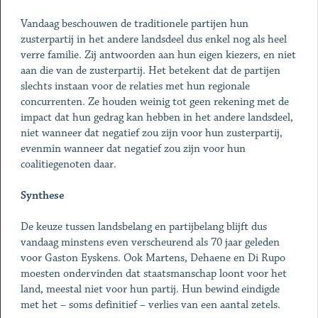
Vandaag beschouwen de traditionele partijen hun
zusterpartij in het andere landsdeel dus enkel nog als heel
verre familie. Zij antwoorden aan hun eigen kiezers, en niet
aan die van de zusterpartij. Het betekent dat de partijen
slechts instaan voor de relaties met hun regionale
concurrenten. Ze houden weinig tot geen rekening met de
impact dat hun gedrag kan hebben in het andere landsdeel,
niet wanneer dat negatief zou zijn voor hun zusterpartij,
evenmin wanneer dat negatief zou zijn voor hun
coalitiegenoten daar.
Synthese
De keuze tussen landsbelang en partijbelang blijft dus
vandaag minstens even verscheurend als 70 jaar geleden
voor Gaston Eyskens. Ook Martens, Dehaene en Di Rupo
moesten ondervinden dat staatsmanschap loont voor het
land, meestal niet voor hun partij. Hun bewind eindigde
met het – soms definitief – verlies van een aantal zetels.