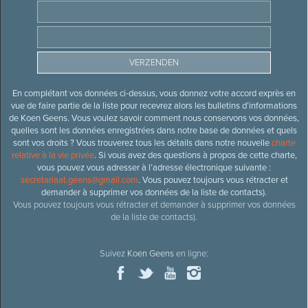
En complétant vos données ci-dessus, vous donnez votre accord exprès en
vue de faire partie de la liste pour recevrez alors les bulletins d’informations
de Koen Geens. Vous voulez savoir comment nous conservons vos données,
quelles sont les données enregistrées dans notre base de données et quels
sont vos droits ? Vous trouverez tous les détails dans notre nouvelle
charte
relative à la vie privée
. Si vous avez des questions à propos de cette charte,
vous pouvez vous adresser à l’adresse électronique suivante :
secretariaat.geens@gmail.com
. Vous pouvez toujours vous rétracter et
demander à supprimer vos données de la liste de contacts).
Vous pouvez toujours vous rétracter et demander à supprimer vos données
de la liste de contacts).
Suivez
Koen Geens
en ligne: