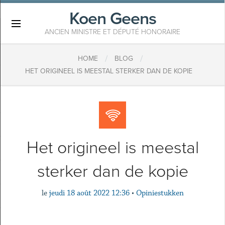
Koen Geens
×
ANCIEN MINISTRE ET DÉPUTÉ HONORAIRE
/
/
HOME
BLOG
HET ORIGINEEL IS MEESTAL STERKER DAN DE KOPIE
Het origineel is meestal
sterker dan de kopie
le
jeudi 18 août 2022 12:36
•
Opiniestukken