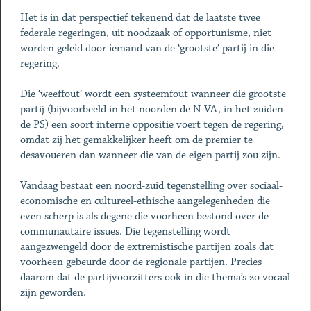
Het is in dat perspectief tekenend dat de laatste twee
federale regeringen, uit noodzaak of opportunisme, niet
worden geleid door iemand van de ‘grootste’ partij in die
regering.
Die ‘weeffout’ wordt een systeemfout wanneer die grootste
partij (bijvoorbeeld in het noorden de N-VA, in het zuiden
de PS) een soort interne oppositie voert tegen de regering,
omdat zij het gemakkelijker heeft om de premier te
desavoueren dan wanneer die van de eigen partij zou zijn.
Vandaag bestaat een noord-zuid tegenstelling over sociaal-
economische en cultureel-ethische aangelegenheden die
even scherp is als degene die voorheen bestond over de
communautaire issues. Die tegenstelling wordt
aangezwengeld door de extremistische partijen zoals dat
voorheen gebeurde door de regionale partijen. Precies
daarom dat de partijvoorzitters ook in die thema’s zo vocaal
zijn geworden.