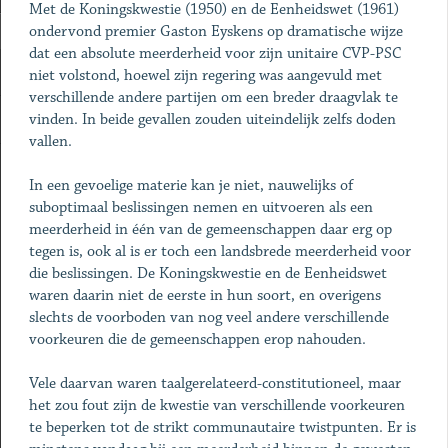
Met de Koningskwestie (1950) en de Eenheidswet (1961)
ondervond premier Gaston Eyskens op dramatische wijze
dat een absolute meerderheid voor zijn unitaire CVP-PSC
niet volstond, hoewel zijn regering was aangevuld met
verschillende andere partijen om een breder draagvlak te
vinden. In beide gevallen zouden uiteindelijk zelfs doden
vallen.
In een gevoelige materie kan je niet, nauwelijks of
suboptimaal beslissingen nemen en uitvoeren als een
meerderheid in één van de gemeenschappen daar erg op
tegen is, ook al is er toch een landsbrede meerderheid voor
die beslissingen. De Koningskwestie en de Eenheidswet
waren daarin niet de eerste in hun soort, en overigens
slechts de voorboden van nog veel andere verschillende
voorkeuren die de gemeenschappen erop nahouden.
Vele daarvan waren taalgerelateerd-constitutioneel, maar
het zou fout zijn de kwestie van verschillende voorkeuren
te beperken tot de strikt communautaire twistpunten. Er is