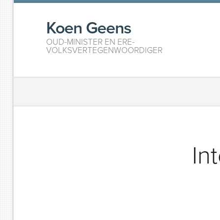
Koen Geens
OUD-MINISTER EN ERE-
VOLKSVERTEGENWOORDIGER
In