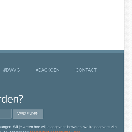
#DWVG
#DAGKOEN
CONTACT
rden?
angen. Wil je weten hoe wij je gegevens bewaren, welke gegevens zijn