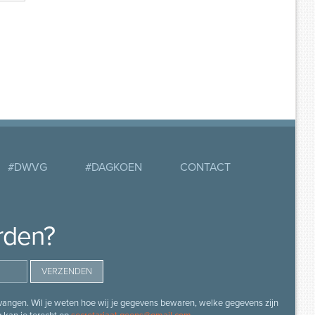
#DWVG
#DAGKOEN
CONTACT
rden?
angen. Wil je weten hoe wij je gegevens bewaren, welke gegevens zijn