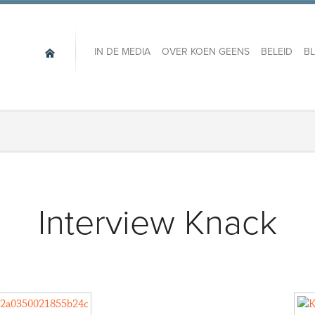
IN DE MEDIA
OVER KOEN GEENS
BELEID
B
Interview Knack