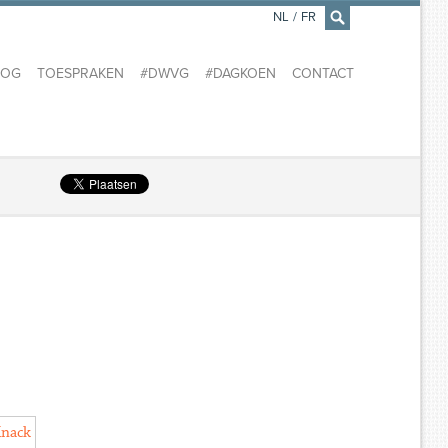
NL
/
FR
×
LOG
TOESPRAKEN
#DWVG
#DAGKOEN
CONTACT