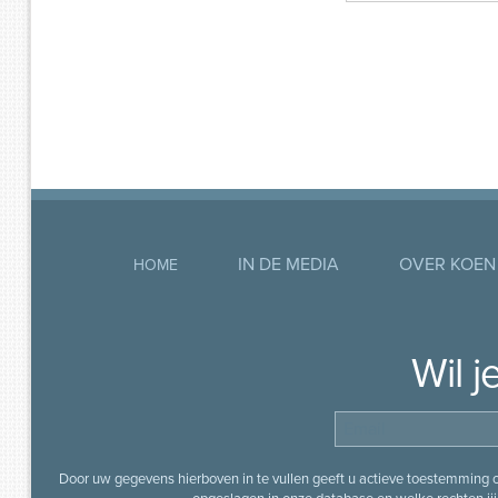
IN DE MEDIA
OVER KOEN
HOME
Wil 
Door uw gegevens hierboven in te vullen geeft u actieve toestemming