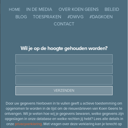
IN DE MEDIA
OVER KOEN GEENS
BELEID
HOME
BLOG
TOESPRAKEN
#DWVG
#DAGKOEN
CONTACT
Wil je op de hoogte gehouden worden?
Door uw gegevens hierboven in te vullen geeft u actieve toestemming om
opgenomen te worden in de lijst om de nieuwsbrieven van Koen Geens te
ontvangen. Wil je weten hoe wij je gegevens bewaren, welke gegevens zijn
opgeslagen in onze database en welke rechten jij hebt? Lees alle details in
onze
privacyverklaring
. Met vragen over deze verklaring kan je terecht op