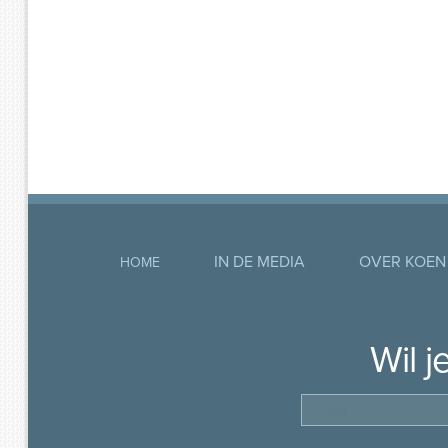
IN DE MEDIA
OVER KOEN
HOME
Wil 