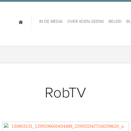
IN DE MEDIA
OVER KOEN GEENS
BELEID
B
RobTV