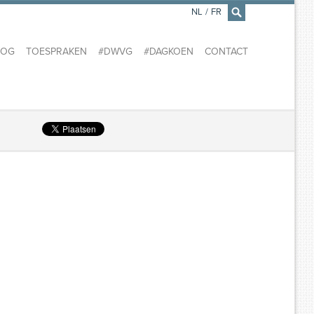
NL
/
FR
×
LOG
TOESPRAKEN
#DWVG
#DAGKOEN
CONTACT