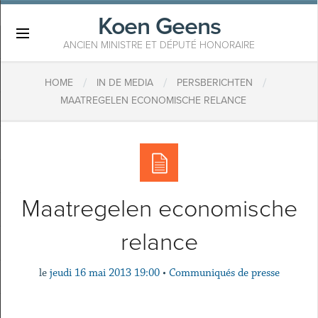
Koen Geens
×
ANCIEN MINISTRE ET DÉPUTÉ HONORAIRE
/
/
/
HOME
IN DE MEDIA
PERSBERICHTEN
MAATREGELEN ECONOMISCHE RELANCE
Maatregelen economische
relance
le
jeudi 16 mai 2013 19:00
•
Communiqués de presse