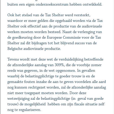
buiten een eigen onderzoekscentrum hebben ontwikkeld.
Ook het stelsel van de Tax Shelter werd versterkt,
waardoor er meer gelden die opgehaald worden via de Tax
Shelter ook effectief aan de productie van de audiovisuele
werken moeten worden besteed. Naast de verlenging van
de goedkeuring door de Europese Commissie voor de Tax
Shelter zal dit bijdragen tot het blijvend succes van de
Belgische audiovisuele productie.
Tevens wordt met deze wet de verduidelijking betreffende
de afzonderlijke aanslag van 309%, die de voorbije zomer
reeds was gegeven, in de wet opgenomen. In gevallen
waarbij de belastingplichtige te goeder trouw is en de
gemaakte fouten inzake de aan te geven voordelen alle aard
nog kunnen rechtgezet worden, zal de afzonderlijke aanslag
niet meer toegepast moeten worden. Door deze
wetswijziging zal de belastingplichtige (in geval van goede
trouw) de mogelijkheid hebben om zijn fiscale situatie zelf
nog te regulariseren.