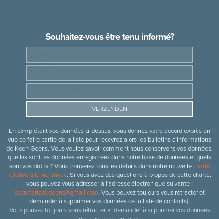
Souhaitez-vous être tenu informé?
En complétant vos données ci-dessus, vous donnez votre accord exprès en
vue de faire partie de la liste pour recevrez alors les bulletins d’informations
de Koen Geens. Vous voulez savoir comment nous conservons vos données,
quelles sont les données enregistrées dans notre base de données et quels
sont vos droits ? Vous trouverez tous les détails dans notre nouvelle
charte
relative à la vie privée
. Si vous avez des questions à propos de cette charte,
vous pouvez vous adresser à l’adresse électronique suivante :
secretariaat.geens@gmail.com
. Vous pouvez toujours vous rétracter et
demander à supprimer vos données de la liste de contacts).
Vous pouvez toujours vous rétracter et demander à supprimer vos données
de la liste de contacts).