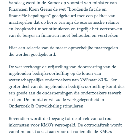
Vandaag werd in de Kamer op voorstel van minister van
Financiën Koen Geens de wet “houdende fiscale en
financiële bepalingen” goedgekeurd met een pakket van
maatregelen dat op korte termijn de economische relance
en koopkracht moet stimuleren en tegelijk het vertrouwen
van de burger in financiën moet behouden en versterken.
Hier een selectie van de meest opmerkelijke maatregelen
die werden goedgekeurd.
De wet verhoogt de vrijstelling van doorstorting van de
ingehouden bedrijfsvoorheffing op de lonen van
wetenschappelijke onderzoekers van 75%naar 80 %. Een
groter deel van de ingehouden bedrijfsvoorheffing komt dus
ten goede aan de ondernemingen die onderzoekers tewerk
stellen. De minister wil zo de werkgelegenheid in
Onderzoek & Ontwikkeling stimuleren.
Bovendien wordt de toegang tot de aftrek van octrooi-
inkomsten voor KMO’s versoepeld. De octrooiaftrek wordt
vanaf nu ook toegestaan voor octrooien die de KMO’s