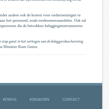
nder andere ook de kosten voor ondernemingen te
 aan het personeel, zoals werknemersaandelen. Ook zal
npersonen die de betrokken beleggingsinstrumenten
e stap gezet in het verhogen van de beleggersbescherming
dus Minister Koen Geens.
#DWVG
#DAGKOEN
CONTACT