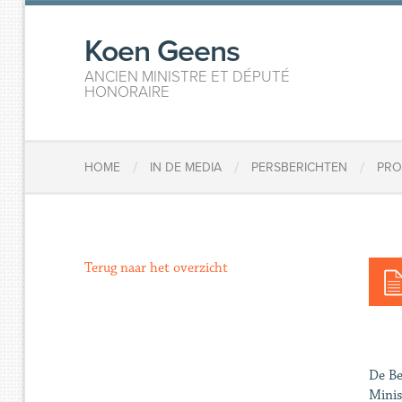
Koen Geens
ANCIEN MINISTRE ET DÉPUTÉ
HONORAIRE
/
/
/
HOME
IN DE MEDIA
PERSBERICHTEN
PRO
Terug naar het overzicht
De Be
Minis