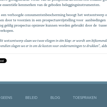
e essentiële kenmerken van de geboden beleggingsinstrumenten.
 een verhoogde consumentenbescherming beoogt het wetsontwerp o
en door te voorzien in een prospectusvrijstelling voor aanbiedingen
og geldig prospectus opnieuw kunnen worden gebruikt door de tusse
erkopen.
it wetsontwerp slaan we twee vliegen in één klap: er wordt een bijkomend
vendien slagen we er in om de kosten voor ondernemingen te drukken”
, al
 GEENS
BELEID
BLOG
TOESPRAKEN