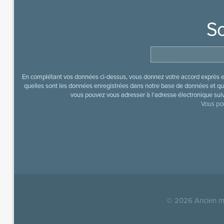
So
En complétant vos données ci-dessus, vous donnez votre accord exprès en
quelles sont les données enregistrées dans notre base de données et que
vous pouvez vous adresser à l’adresse électronique sui
Vous pou
© 2026
Ancien mi