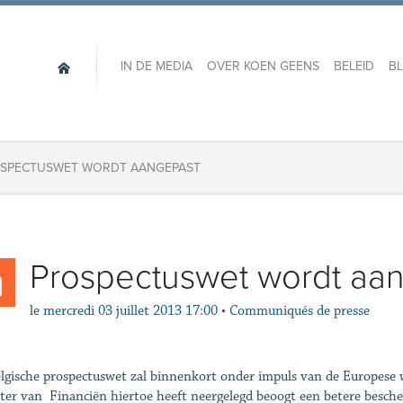
IN DE MEDIA
OVER KOEN GEENS
BELEID
B
SPECTUSWET WORDT AANGEPAST
Prospectuswet wordt aa
le
mercredi 03 juillet 2013 17:00
•
Communiqués de presse
lgische prospectuswet zal binnenkort onder impuls van de Europese
ter van Financiën hiertoe heeft neergelegd beoogt een betere besch