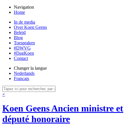
Navigation
Home
In de media
Over Koen Geens
Beleid
Blog
Toespraken
#DWVG
#DagKoen
Contact
Changer la langue
Nederlands
Français
×
Koen Geens
Ancien ministre et
député honoraire