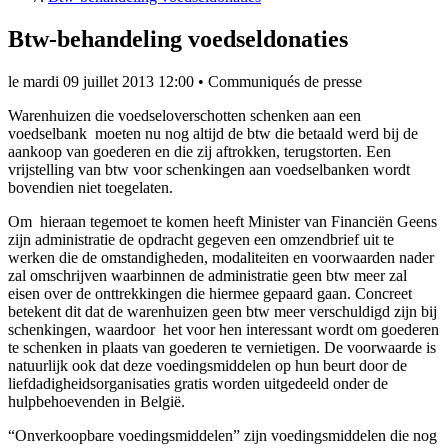
Btw-behandeling voedseldonaties
le
mardi 09 juillet 2013 12:00
•
Communiqués de presse
Warenhuizen die voedseloverschotten schenken aan een
voedselbank moeten nu nog altijd de btw die betaald werd bij de
aankoop van goederen en die zij aftrokken, terugstorten. Een
vrijstelling van btw voor schenkingen aan voedselbanken wordt
bovendien niet toegelaten.
Om hieraan tegemoet te komen heeft Minister van Financiën Geens
zijn administratie de opdracht gegeven een omzendbrief uit te
werken die de omstandigheden, modaliteiten en voorwaarden nader
zal omschrijven waarbinnen de administratie geen btw meer zal
eisen over de onttrekkingen die hiermee gepaard gaan. Concreet
betekent dit dat de warenhuizen geen btw meer verschuldigd zijn bij
schenkingen, waardoor het voor hen interessant wordt om goederen
te schenken in plaats van goederen te vernietigen. De voorwaarde is
natuurlijk ook dat deze voedingsmiddelen op hun beurt door de
liefdadigheidsorganisaties gratis worden uitgedeeld onder de
hulpbehoevenden in België.
“Onverkoopbare voedingsmiddelen” zijn voedingsmiddelen die nog