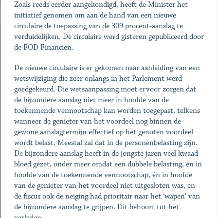
Zoals reeds eerder aangekondigd, heeft de Minister het
initiatief genomen om aan de hand van een nieuwe
circulaire de toepassing van de 309 procent-aanslag te
verduidelijken. De circulaire werd gisteren gepubliceerd door
de FOD Financien.
De nieuwe circulaire is er gekomen naar aanleiding van een
wetswijziging die zeer onlangs in het Parlement werd
goedgekeurd. Die wetsaanpassing moet ervoor zorgen dat
de bijzondere aanslag niet meer in hoofde van de
toekennende vennootschap kan worden toegepast, telkens
wanneer de genieter van het voordeel nog binnen de
gewone aanslagtermijn effectief op het genoten voordeel
wordt belast. Meestal zal dat in de personenbelasting zijn.
De bijzondere aanslag heeft in de jongste jaren veel kwaad
bloed gezet, onder meer omdat een dubbele belasting, én in
hoofde van de toekennende vennootschap, én in hoofde
van de genieter van het voordeel niet uitgesloten was, en
de fiscus ook de neiging had prioritair naar het ‘wapen’ van
de bijzondere aanslag te grijpen. Dit behoort tot het
verleden.