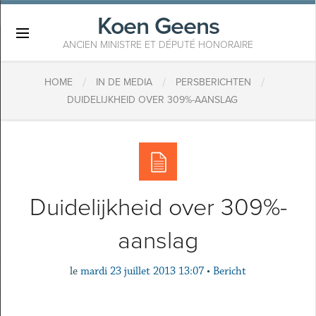
Koen Geens
×
ANCIEN MINISTRE ET DÉPUTÉ HONORAIRE
/
/
/
HOME
IN DE MEDIA
PERSBERICHTEN
DUIDELIJKHEID OVER 309%-AANSLAG
Duidelijkheid over 309%-
aanslag
le
mardi 23 juillet 2013 13:07
•
Bericht