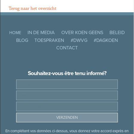
Terug naar het overzicht
IN DE MEDIA
OVER KOEN GEENS
BELEID
HOME
BLOG
TOESPRAKEN
#DWVG
#DAGKOEN
CONTACT
Souhaitez-vous être tenu informé?
En complétant vos données ci-dessus, vous donnez votre accord exprès en