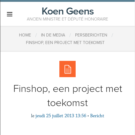
Koen Geens
×
ANCIEN MINISTRE ET DÉPUTÉ HONORAIRE
/
/
/
HOME
IN DE MEDIA
PERSBERICHTEN
FINSHOP, EEN PROJECT MET TOEKOMST
Finshop, een project met
toekomst
le
jeudi 25 juillet 2013 13:56
•
Bericht