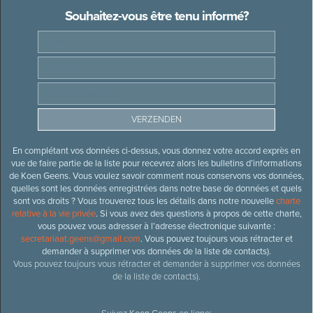
Souhaitez-vous être tenu informé?
En complétant vos données ci-dessus, vous donnez votre accord exprès en
vue de faire partie de la liste pour recevrez alors les bulletins d’informations
de Koen Geens. Vous voulez savoir comment nous conservons vos données,
quelles sont les données enregistrées dans notre base de données et quels
sont vos droits ? Vous trouverez tous les détails dans notre nouvelle
charte
relative à la vie privée
. Si vous avez des questions à propos de cette charte,
vous pouvez vous adresser à l’adresse électronique suivante :
secretariaat.geens@gmail.com
. Vous pouvez toujours vous rétracter et
demander à supprimer vos données de la liste de contacts).
Vous pouvez toujours vous rétracter et demander à supprimer vos données
de la liste de contacts).