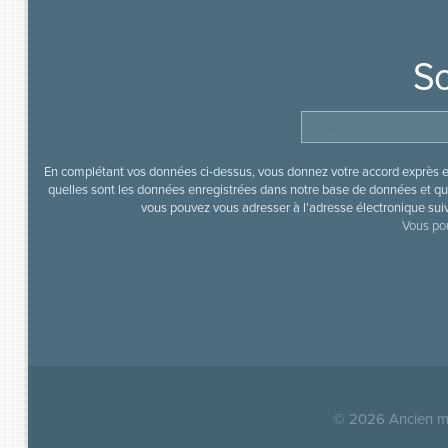
So
En complétant vos données ci-dessus, vous donnez votre accord exprès en
quelles sont les données enregistrées dans notre base de données et que
vous pouvez vous adresser à l’adresse électronique sui
Vous pou
© 2026
Ancien mi