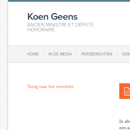
Koen Geens
ANCIEN MINISTRE ET DÉPUTÉ
HONORAIRE
/
/
/
HOME
IN DE MEDIA
PERSBERICHTEN
VER
Terug naar het overzicht
In af
een a