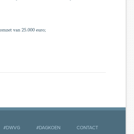
 omzet van 25.000 euro;
#DWVG
#DAGKOEN
CONTACT