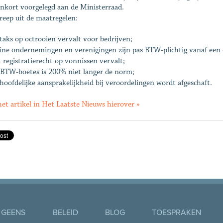
nkort voorgelegd aan de Ministerraad.
reep uit de maatregelen:
taks op octrooien vervalt voor bedrijven;
eine ondernemingen en verenigingen zijn pas BTW-plichtig vanaf een
 registratierecht op vonnissen vervalt;
j BTW-boetes is 200% niet langer de norm;
hoofdelijke aansprakelijkheid bij veroordelingen wordt afgeschaft.
het artikel in Het Laatste Nieuws hierover »
 GEENS
BELEID
BLOG
TOESPRAKEN