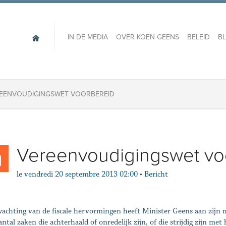
IN DE MEDIA
OVER KOEN GEENS
BELEID
B
EENVOUDIGINGSWET VOORBEREID
Vereenvoudigingswet vo
le
vendredi 20 septembre 2013 02:00
•
Bericht
wachting van de fiscale hervormingen heeft Minister Geens aan zijn
antal zaken die achterhaald of onredelijk zijn, of die strijdig zijn m