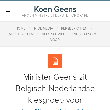
Koen Geens
×
ANCIEN MINISTRE ET DÉPUTÉ HONORAIRE
/
/
/
HOME
IN DE MEDIA
PERSBERICHTEN
MINISTER GEENS ZIT BELGISCH-NEDERLANDSE KIESGROEP
VOOR
Minister Geens zit
Belgisch-Nederlandse
kiesgroep voor