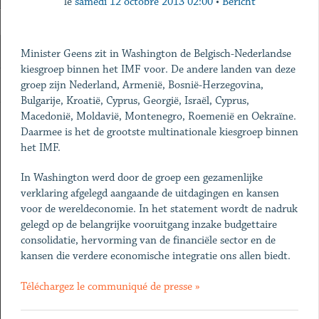
le
samedi 12 octobre 2013 02:00
•
Bericht
Minister Geens zit in Washington de Belgisch-Nederlandse
kiesgroep binnen het IMF voor. De andere landen van deze
groep zijn Nederland, Armenië, Bosnië-Herzegovina,
Bulgarije, Kroatië, Cyprus, Georgië, Israël, Cyprus,
Macedonië, Moldavië, Montenegro, Roemenië en Oekraïne.
Daarmee is het de grootste multinationale kiesgroep binnen
het IMF.
In Washington werd door de groep een gezamenlijke
verklaring afgelegd aangaande de uitdagingen en kansen
voor de wereldeconomie. In het statement wordt de nadruk
gelegd op de belangrijke vooruitgang inzake budgettaire
consolidatie, hervorming van de financiële sector en de
kansen die verdere economische integratie ons allen biedt.
Téléchargez le communiqué de presse »