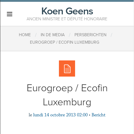
Koen Geens
×
ANCIEN MINISTRE ET DÉPUTÉ HONORAIRE
/
/
/
HOME
IN DE MEDIA
PERSBERICHTEN
EUROGROEP / ECOFIN LUXEMBURG
Eurogroep / Ecofin
Luxemburg
le
lundi 14 octobre 2013 02:00
•
Bericht