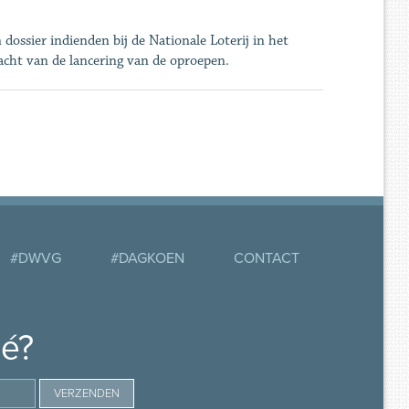
dossier indienden bij de Nationale Loterij in het
acht van de lancering van de oproepen.
#DWVG
#DAGKOEN
CONTACT
mé?