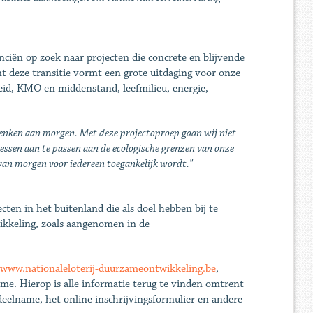
ciën op zoek naar projecten die concrete en blijvende
 deze transitie vormt een grote uitdaging voor onze
eid, KMO en middenstand, leefmilieu, energie,
nken aan morgen. Met deze projectoproep gaan wij niet
essen aan te passen aan de ecologische grenzen van onze
van morgen voor iedereen toegankelijk wordt."
ten in het buitenland die als doel hebben bij te
ikkeling, zoals aangenomen in de
www.nationaleloterij-duurzameontwikkeling.be
,
me. Hierop is alle informatie terug te vinden omtrent
deelname, het online inschrijvingsformulier en andere