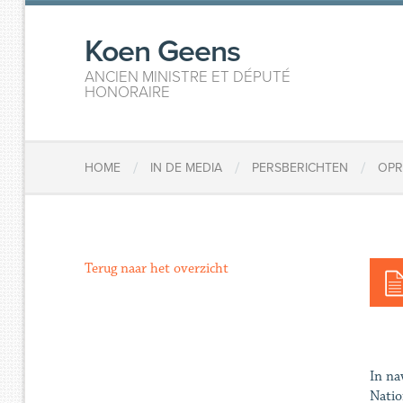
Koen Geens
ANCIEN MINISTRE ET DÉPUTÉ
HONORAIRE
/
/
/
HOME
IN DE MEDIA
PERSBERICHTEN
OPR
Terug naar het overzicht
In na
Natio