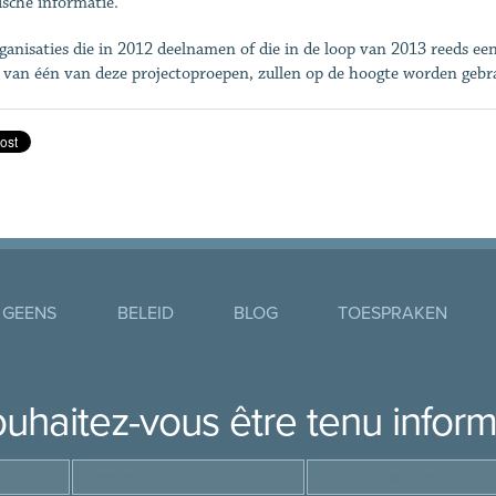
ische informatie.
ganisaties die in 2012 deelnamen of die in de loop van 2013 reeds een 
 van één van deze projectoproepen, zullen op de hoogte worden gebr
 GEENS
BELEID
BLOG
TOESPRAKEN
uhaitez-vous être tenu infor