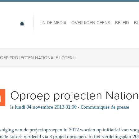
IN DE MEDIA
OVER KOEN GEENS
BELEID
B
OEP PROJECTEN NATIONALE LOTERIJ
Oproep projecten Nationa
le
lundi 04 novembre 2013 01:00
•
Communiqués de presse
volging van de projectoproepen in 2012 worden op initiatief van voo
nale Loterij verdeeld via 3 projectoproepen. In het verdelingsplan 20