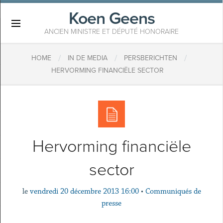
Koen Geens
×
ANCIEN MINISTRE ET DÉPUTÉ HONORAIRE
/
/
/
HOME
IN DE MEDIA
PERSBERICHTEN
HERVORMING FINANCIËLE SECTOR
Hervorming financiële
sector
le
vendredi 20 décembre 2013 16:00
•
Communiqués de
presse