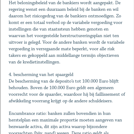
Het beloningsbeleid van de bankiers wordt aangepakt. De
regering wenst een duurzaam beleid bij de banken en wil
daarom het risicogedrag van de bankiers ontmoedigen. Zo
komt er een totaal verbod op de variabele vergoeding voor
instellingen die van staatssteun hebben genoten en
waarvan het voorgestelde herstructureringsplan niet ten
uitvoer is gelegd. Voor de andere banken wordt de variabele
vergoeding in verregaande mate beperkt, voor alle risk
takers en gekoppeld aan middellange termijn objectieven
van de kredietinstellingen.
4. bescherming van het spaargeld
De bescherming van de deposito’s tot 100.000 Euro blijft
behouden. Boven de 100.000 Euro geldt een algemeen
voorrecht voor de spaarder, waardoor hij bij faillissement of
afwikkeling voorrang krijgt op de andere schuldeisers.
Encumbrance ratio: banken zullen bovendien in hun
herstelplan een maximale proportie moeten aangeven van
bezwaarde activa, dit zijn activa waarop bijzondere
voorrechten (bijv. pand) wegen. Deze ratio geldt als