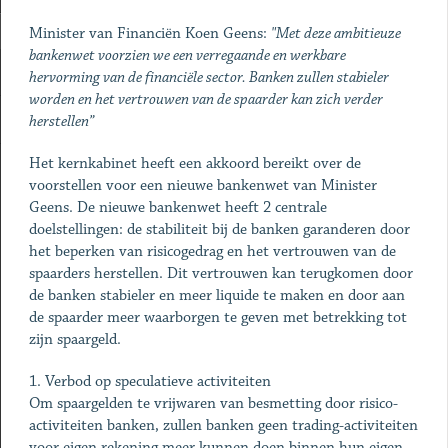
Minister van Financiën Koen Geens:
"Met deze ambitieuze
bankenwet voorzien we een verregaande en werkbare
hervorming van de financiële sector. Banken zullen stabieler
worden en het vertrouwen van de spaarder kan zich verder
herstellen”
Het kernkabinet heeft een akkoord bereikt over de
voorstellen voor een nieuwe bankenwet van Minister
Geens. De nieuwe bankenwet heeft 2 centrale
doelstellingen: de stabiliteit bij de banken garanderen door
het beperken van risicogedrag en het vertrouwen van de
spaarders herstellen. Dit vertrouwen kan terugkomen door
de banken stabieler en meer liquide te maken en door aan
de spaarder meer waarborgen te geven met betrekking tot
zijn spaargeld.
1. Verbod op speculatieve activiteiten
Om spaargelden te vrijwaren van besmetting door risico-
activiteiten banken, zullen banken geen trading-activiteiten
voor eigen rekening meer kunnen doen binnen hun eigen