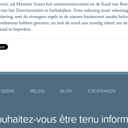
vici, zal Minister Geens het remuneratiecomité en de Raad van Best
 van het Directiecomité te herbekijken. Deze oefening moet rekening
leving, met de strengere regels in de nieuwe bankenwet inzake beloni
eidssteun hebben genoten, en met de nood aan moedig talent om de 
aal te beperken.
 GEENS
BELEID
BLOG
TOESPRAKEN
uhaitez-vous être tenu infor