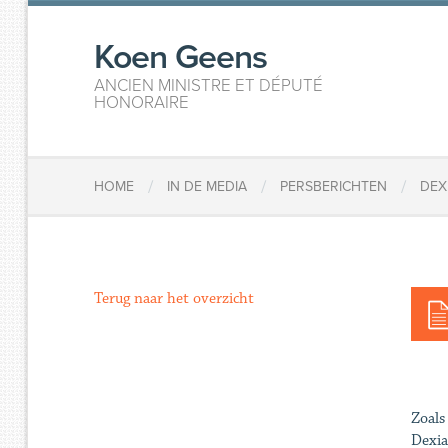
Koen Geens
ANCIEN MINISTRE ET DÉPUTÉ
HONORAIRE
/
/
/
HOME
IN DE MEDIA
PERSBERICHTEN
DEX
Terug naar het overzicht
Zoals
Dexia