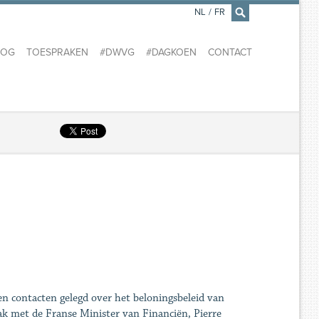
NL
/
FR
×
LOG
TOESPRAKEN
#DWVG
#DAGKOEN
CONTACT
n contacten gelegd over het beloningsbeleid van
k met de Franse Minister van Financiën, Pierre