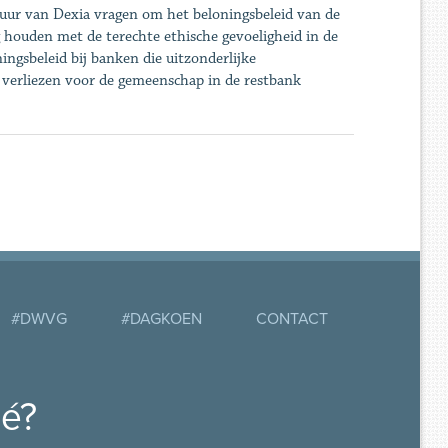
uur van Dexia vragen om het beloningsbeleid van de
 houden met de terechte ethische gevoeligheid in de
ngsbeleid bij banken die uitzonderlijke
verliezen voor de gemeenschap in de restbank
#DWVG
#DAGKOEN
CONTACT
mé?