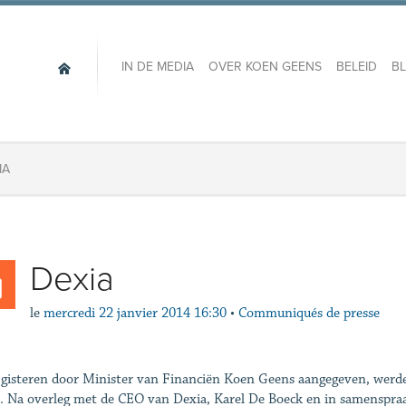
IN DE MEDIA
OVER KOEN GEENS
BELEID
B
IA
Dexia
le
mercredi 22 janvier 2014 16:30
•
Communiqués de presse
 gisteren door Minister van Financiën Koen Geens aangegeven, werde
. Na overleg met de CEO van Dexia, Karel De Boeck en in samenspraa