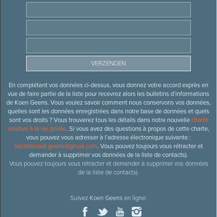
En complétant vos données ci-dessus, vous donnez votre accord exprès en
vue de faire partie de la liste pour recevrez alors les bulletins d’informations
de Koen Geens. Vous voulez savoir comment nous conservons vos données,
quelles sont les données enregistrées dans notre base de données et quels
sont vos droits ? Vous trouverez tous les détails dans notre nouvelle
charte
relative à la vie privée
. Si vous avez des questions à propos de cette charte,
vous pouvez vous adresser à l’adresse électronique suivante :
secretariaat.geens@gmail.com
. Vous pouvez toujours vous rétracter et
demander à supprimer vos données de la liste de contacts).
Vous pouvez toujours vous rétracter et demander à supprimer vos données
de la liste de contacts).
Suivez
Koen Geens
en ligne: