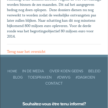
worden binnen de zes maanden. Dit zal het aangegeven
bedrag nog doen oplopen. Deze dossiers dienen nu nog
verwerkt te worden zodat de werkelijke ontvangsten pas
later zullen blijken. Naar schatting kan dit nog minstens
bijkomend 800 miljoen euro opleveren. Voor de derde
ronde was het begrotingsobjectief 80 miljoen euro voor
2014.
Terug naar het overzicht
IN DE MEDIA
OVER KOEN GEENS
BELEID
HOME
BLOG
TOESPRAKEN
#DWVG
#DAGKOEN
CONTACT
Souhaitez-vous être tenu informé?