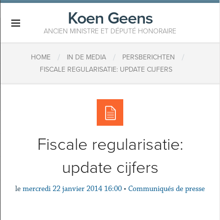
Koen Geens
×
ANCIEN MINISTRE ET DÉPUTÉ HONORAIRE
/
/
/
HOME
IN DE MEDIA
PERSBERICHTEN
FISCALE REGULARISATIE: UPDATE CIJFERS
Fiscale regularisatie:
update cijfers
le
mercredi 22 janvier 2014 16:00
•
Communiqués de presse