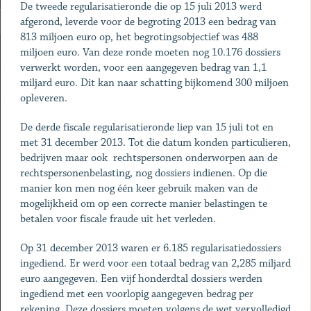
De tweede regularisatieronde die op 15 juli 2013 werd
afgerond, leverde voor de begroting 2013 een bedrag van
813 miljoen euro op, het begrotingsobjectief was 488
miljoen euro. Van deze ronde moeten nog 10.176 dossiers
verwerkt worden, voor een aangegeven bedrag van 1,1
miljard euro. Dit kan naar schatting bijkomend 300 miljoen
opleveren.
De derde fiscale regularisatieronde liep van 15 juli tot en
met 31 december 2013. Tot die datum konden particulieren,
bedrijven maar ook rechtspersonen onderworpen aan de
rechtspersonenbelasting, nog dossiers indienen. Op die
manier kon men nog één keer gebruik maken van de
mogelijkheid om op een correcte manier belastingen te
betalen voor fiscale fraude uit het verleden.
Op 31 december 2013 waren er 6.185 regularisatiedossiers
ingediend. Er werd voor een totaal bedrag van 2,285 miljard
euro aangegeven. Een vijf honderdtal dossiers werden
ingediend met een voorlopig aangegeven bedrag per
rekening. Deze dossiers moeten volgens de wet vervolledigd