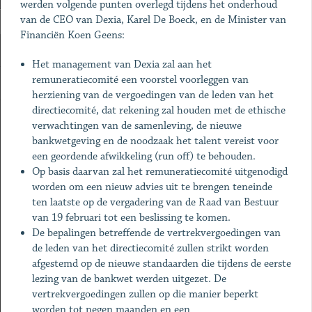
werden volgende punten overlegd tijdens het onderhoud
van de CEO van Dexia, Karel De Boeck, en de Minister van
Financiën Koen Geens:
Het management van Dexia zal aan het
remuneratiecomité een voorstel voorleggen van
herziening van de vergoedingen van de leden van het
directiecomité, dat rekening zal houden met de ethische
verwachtingen van de samenleving, de nieuwe
bankwetgeving en de noodzaak het talent vereist voor
een geordende afwikkeling (run off) te behouden.
Op basis daarvan zal het remuneratiecomité uitgenodigd
worden om een nieuw advies uit te brengen teneinde
ten laatste op de vergadering van de Raad van Bestuur
van 19 februari tot een beslissing te komen.
De bepalingen betreffende de vertrekvergoedingen van
de leden van het directiecomité zullen strikt worden
afgestemd op de nieuwe standaarden die tijdens de eerste
lezing van de bankwet werden uitgezet. De
vertrekvergoedingen zullen op die manier beperkt
worden tot negen maanden en een