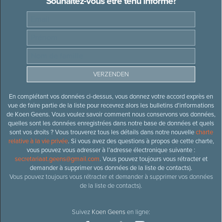
Souhaitez-vous être tenu informé?
En complétant vos données ci-dessus, vous donnez votre accord exprès en
vue de faire partie de la liste pour recevrez alors les bulletins d’informations
de Koen Geens. Vous voulez savoir comment nous conservons vos données,
quelles sont les données enregistrées dans notre base de données et quels
sont vos droits ? Vous trouverez tous les détails dans notre nouvelle
charte
relative à la vie privée
. Si vous avez des questions à propos de cette charte,
vous pouvez vous adresser à l’adresse électronique suivante :
secretariaat.geens@gmail.com
. Vous pouvez toujours vous rétracter et
demander à supprimer vos données de la liste de contacts).
Vous pouvez toujours vous rétracter et demander à supprimer vos données
de la liste de contacts).
Suivez
Koen Geens
en ligne: