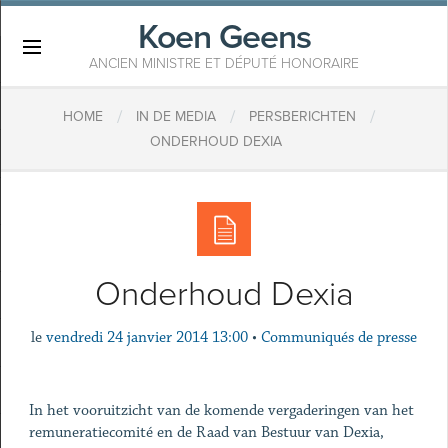
Koen Geens
×
ANCIEN MINISTRE ET DÉPUTÉ HONORAIRE
/
/
/
HOME
IN DE MEDIA
PERSBERICHTEN
ONDERHOUD DEXIA
Onderhoud Dexia
le
vendredi 24 janvier 2014 13:00
•
Communiqués de presse
In het vooruitzicht van de komende vergaderingen van het
remuneratiecomité en de Raad van Bestuur van Dexia,