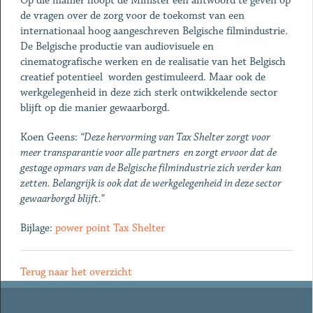
Op die manier hoopt de Minister een antwoord te geven op
de vragen over de zorg voor de toekomst van een
internationaal hoog aangeschreven Belgische filmindustrie.
De Belgische productie van audiovisuele en
cinematografische werken en de realisatie van het Belgisch
creatief potentieel worden gestimuleerd. Maar ook de
werkgelegenheid in deze zich sterk ontwikkelende sector
blijft op die manier gewaarborgd.
Koen Geens:
“Deze hervorming van Tax Shelter zorgt voor
meer transparantie voor alle partners en zorgt ervoor dat de
gestage opmars van de Belgische filmindustrie zich verder kan
zetten. Belangrijk is ook dat de werkgelegenheid in deze sector
gewaarborgd blijft.”
Bijlage:
power point Tax Shelter
Terug naar het overzicht