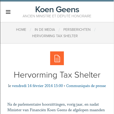
Koen Geens
×
ANCIEN MINISTRE ET DÉPUTÉ HONORAIRE
/
/
/
HOME
IN DE MEDIA
PERSBERICHTEN
HERVORMING TAX SHELTER
Hervorming Tax Shelter
le
vendredi 14 février 2014 15:00
•
Communiqués de presse
Na de parlementaire hoorzittingen, vorig jaar, en nadat
Minister van Financiën Koen Geens de afgelopen maanden