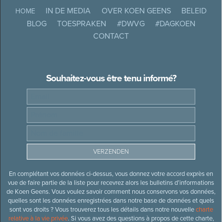
IN DE MEDIA
OVER KOEN GEENS
BELEID
HOME
BLOG
TOESPRAKEN
#DWVG
#DAGKOEN
CONTACT
Souhaitez-vous être tenu informé?
En complétant vos données ci-dessus, vous donnez votre accord exprès en
vue de faire partie de la liste pour recevrez alors les bulletins d’informations
de Koen Geens. Vous voulez savoir comment nous conservons vos données,
quelles sont les données enregistrées dans notre base de données et quels
sont vos droits ? Vous trouverez tous les détails dans notre nouvelle
charte
relative à la vie privée
. Si vous avez des questions à propos de cette charte,