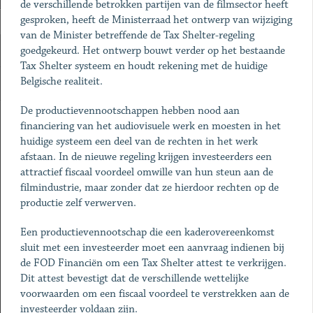
de verschillende betrokken partijen van de filmsector heeft
gesproken, heeft de Ministerraad het ontwerp van wijziging
van de Minister betreffende de Tax Shelter-regeling
goedgekeurd. Het ontwerp bouwt verder op het bestaande
Tax Shelter systeem en houdt rekening met de huidige
Belgische realiteit.
De productievennootschappen hebben nood aan
financiering van het audiovisuele werk en moesten in het
huidige systeem een deel van de rechten in het werk
afstaan. In de nieuwe regeling krijgen investeerders een
attractief fiscaal voordeel omwille van hun steun aan de
filmindustrie, maar zonder dat ze hierdoor rechten op de
productie zelf verwerven.
Een productievennootschap die een kaderovereenkomst
sluit met een investeerder moet een aanvraag indienen bij
de FOD Financiën om een Tax Shelter attest te verkrijgen.
Dit attest bevestigt dat de verschillende wettelijke
voorwaarden om een fiscaal voordeel te verstrekken aan de
investeerder voldaan zijn.