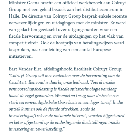
Minister Geens bracht een officieel werkbezoek aan Colruyt
Group met een geleid bezoek aan het distibutiecentrum in
Halle. De directie van Colruyt Group besprak enkele recente
verwezenlijkingen en uitdagingen met de minister. Er werd
van gedachten gewisseld over uitgangspunten voor een
fiscale hervorming en over de uitdagingen op het vlak van
competitiviteit. Ook de kostprijs van betalingswijzen werd
besproken, naar aanleiding van een aantal Europese
initiatieven.
Bart Vander Elst, afdelingshoofd fiscaliteit Colruyt Group
:
“Colruyt Group wil mee nadenken over de hervorming van de
fiscaliteit. Eenvoud is daarbij onze leidraad. Vooral inzake
vennootschapsbelasting is fiscale spitstechnologie vandaag
haast de regel geworden. We moeten terug naar de basis: een
sterk vereenvoudigde belastbare basis en een lager tarief. In die
optiek kunnen ook de fiscale aftrekken, zoals de
investeringsaftrek en de notionele interest, worden bijgestuurd
en beter afgestemd op de onderliggende doelstellingen inzake
investering en tewerkstelling.”