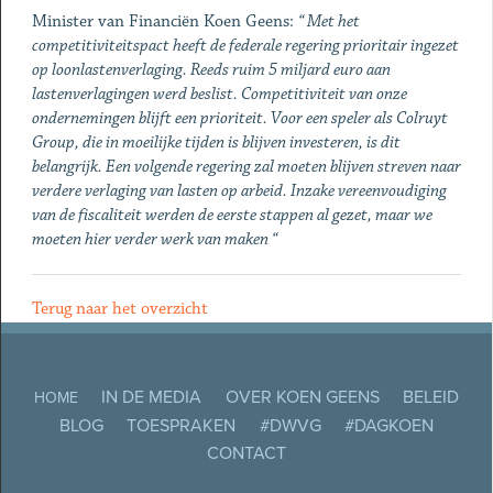
Minister van Financiën Koen Geens:
“ Met het
competitiviteitspact heeft de federale regering prioritair ingezet
op loonlastenverlaging. Reeds ruim 5 miljard euro aan
lastenverlagingen werd beslist. Competitiviteit van onze
ondernemingen blijft een prioriteit. Voor een speler als Colruyt
Group, die in moeilijke tijden is blijven investeren, is dit
belangrijk. Een volgende regering zal moeten blijven streven naar
verdere verlaging van lasten op arbeid. Inzake vereenvoudiging
van de fiscaliteit werden de eerste stappen al gezet, maar we
moeten hier verder werk van maken “
Terug naar het overzicht
IN DE MEDIA
OVER KOEN GEENS
BELEID
HOME
BLOG
TOESPRAKEN
#DWVG
#DAGKOEN
CONTACT