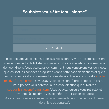
Souhaitez-vous être tenu informé?
En complétant vos données ci-dessus, vous donnez votre accord exprès en
vue de faire partie de la liste pour recevrez alors les bulletins d’informations
de Koen Geens. Vous voulez savoir comment nous conservons vos données,
quelles sont les données enregistrées dans notre base de données et quels
sont vos droits ? Vous trouverez tous les détails dans notre nouvelle
charte
relative à la vie privée
. Si vous avez des questions à propos de cette charte,
vous pouvez vous adresser à l’adresse électronique suivante :
secretariaat.geens@gmail.com
. Vous pouvez toujours vous rétracter et
demander à supprimer vos données de la liste de contacts).
Vous pouvez toujours vous rétracter et demander à supprimer vos données
de la liste de contacts).