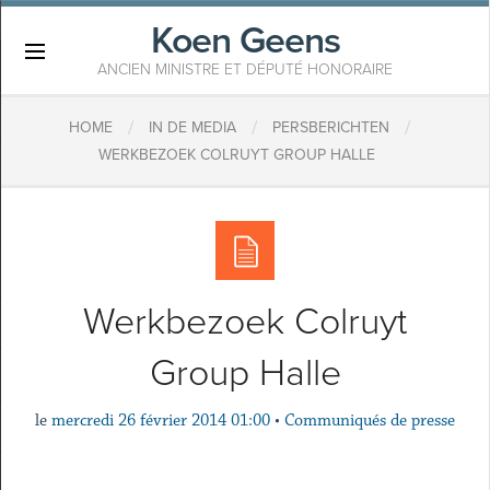
Koen Geens
×
ANCIEN MINISTRE ET DÉPUTÉ HONORAIRE
/
/
/
HOME
IN DE MEDIA
PERSBERICHTEN
WERKBEZOEK COLRUYT GROUP HALLE
Werkbezoek Colruyt
Group Halle
le
mercredi 26 février 2014 01:00
•
Communiqués de presse