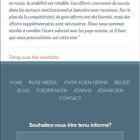
en route, la stabilité est rétablie. Les efforts couronnés de succès
dans les secteurs institutionnel et bancaire sont reconnus. Sur le
plan de la compétitivité, de gros efforts ont été fournis, mais des
efforts supplémentaires sont nécessaires. Nous nous sommes
attelés à combler l'écart salarial avec les pays voisins, et il faut
que nous poursuivions sur cette voie ”
Terug naar het overzicht
IN DE MEDIA
OVER KOEN GEENS
BELEID
HOME
BLOG
TOESPRAKEN
#DWVG
#DAGKOEN
CONTACT
Souhaitez-vous être tenu informé?