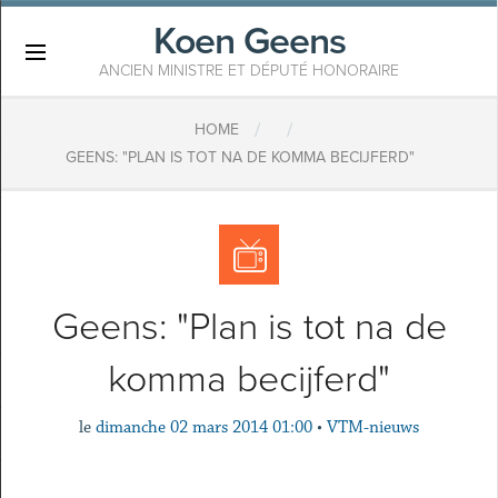
Koen Geens
×
ANCIEN MINISTRE ET DÉPUTÉ HONORAIRE
/
/
HOME
GEENS: "PLAN IS TOT NA DE KOMMA BECIJFERD"
Geens: "Plan is tot na de
komma becijferd"
le
dimanche 02 mars 2014 01:00
•
VTM-nieuws