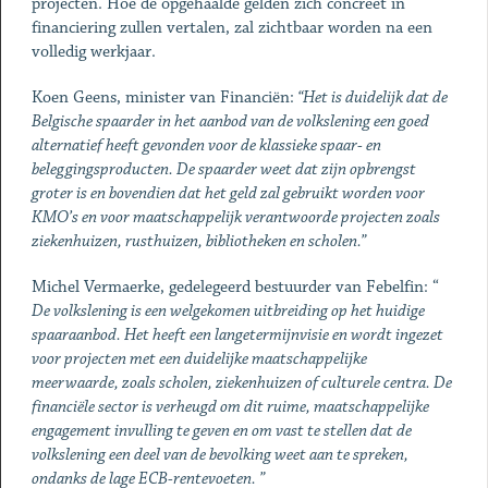
projecten. Hoe de opgehaalde gelden zich concreet in
financiering zullen vertalen, zal zichtbaar worden na een
volledig werkjaar.
Koen Geens, minister van Financiën:
“Het is duidelijk dat de
Belgische spaarder in het aanbod van de volkslening een goed
alternatief heeft gevonden voor de klassieke spaar- en
beleggingsproducten. De spaarder weet dat zijn opbrengst
groter is en bovendien dat het geld zal gebruikt worden voor
KMO’s en voor maatschappelijk verantwoorde projecten zoals
ziekenhuizen, rusthuizen, bibliotheken en scholen.”
Michel Vermaerke, gedelegeerd bestuurder van Febelfin: “
De volkslening is een welgekomen uitbreiding op het huidige
spaaraanbod. Het heeft een langetermijnvisie en wordt ingezet
voor projecten met een duidelijke maatschappelijke
meerwaarde, zoals scholen, ziekenhuizen of culturele centra. De
financiële sector is verheugd om dit ruime, maatschappelijke
engagement invulling te geven en om vast te stellen dat de
volkslening een deel van de bevolking weet aan te spreken,
ondanks de lage ECB-rentevoeten. ”