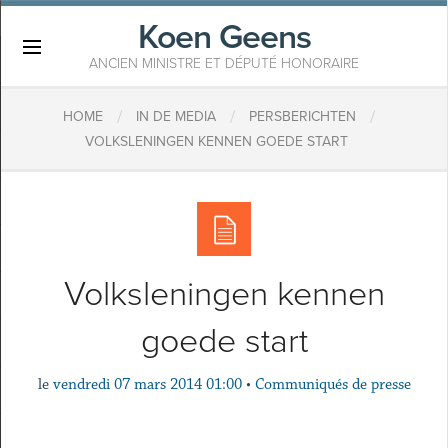
Koen Geens
×
ANCIEN MINISTRE ET DÉPUTÉ HONORAIRE
/
/
/
HOME
IN DE MEDIA
PERSBERICHTEN
VOLKSLENINGEN KENNEN GOEDE START
Volksleningen kennen
goede start
le
vendredi 07 mars 2014 01:00
•
Communiqués de presse