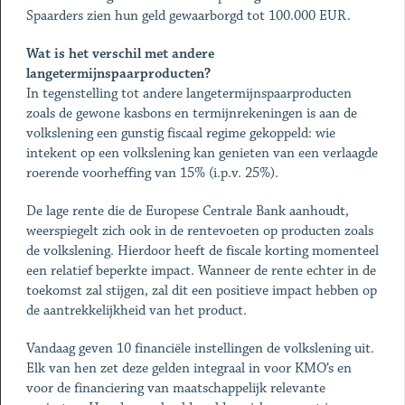
Spaarders zien hun geld gewaarborgd tot 100.000 EUR.
Wat is het verschil met andere
langetermijnspaarproducten?
In tegenstelling tot andere langetermijnspaarproducten
zoals de gewone kasbons en termijnrekeningen is aan de
volkslening een gunstig fiscaal regime gekoppeld: wie
intekent op een volkslening kan genieten van een verlaagde
roerende voorheffing van 15% (i.p.v. 25%).
De lage rente die de Europese Centrale Bank aanhoudt,
weerspiegelt zich ook in de rentevoeten op producten zoals
de volkslening. Hierdoor heeft de fiscale korting momenteel
een relatief beperkte impact. Wanneer de rente echter in de
toekomst zal stijgen, zal dit een positieve impact hebben op
de aantrekkelijkheid van het product.
Vandaag geven 10 financiële instellingen de volkslening uit.
Elk van hen zet deze gelden integraal in voor KMO’s en
voor de financiering van maatschappelijk relevante