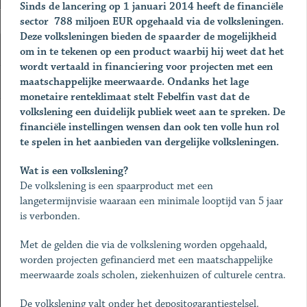
Sinds de lancering op 1 januari 2014 heeft de financiële
sector 788 miljoen EUR opgehaald via de volksleningen.
Deze volksleningen bieden de spaarder de mogelijkheid
om in te tekenen op een product waarbij hij weet dat het
wordt vertaald in financiering voor projecten met een
maatschappelijke meerwaarde. Ondanks het lage
monetaire renteklimaat stelt Febelfin vast dat de
volkslening een duidelijk publiek weet aan te spreken. De
financiële instellingen wensen dan ook ten volle hun rol
te spelen in het aanbieden van dergelijke volksleningen.
Wat is een volkslening?
De volkslening is een spaarproduct met een
langetermijnvisie waaraan een minimale looptijd van 5 jaar
is verbonden.
Met de gelden die via de volkslening worden opgehaald,
worden projecten gefinancierd met een maatschappelijke
meerwaarde zoals scholen, ziekenhuizen of culturele centra.
De volkslening valt onder het depositogarantiestelsel.