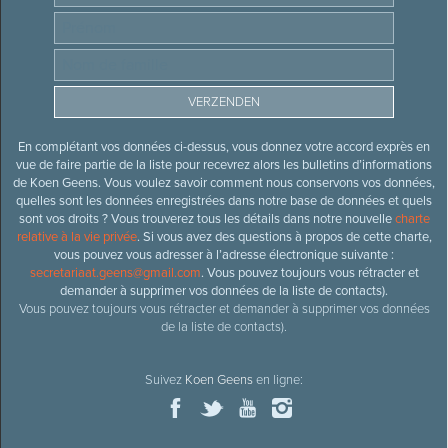
En complétant vos données ci-dessus, vous donnez votre accord exprès en
vue de faire partie de la liste pour recevrez alors les bulletins d’informations
de Koen Geens. Vous voulez savoir comment nous conservons vos données,
quelles sont les données enregistrées dans notre base de données et quels
sont vos droits ? Vous trouverez tous les détails dans notre nouvelle
charte
relative à la vie privée
. Si vous avez des questions à propos de cette charte,
vous pouvez vous adresser à l’adresse électronique suivante :
secretariaat.geens@gmail.com
. Vous pouvez toujours vous rétracter et
demander à supprimer vos données de la liste de contacts).
Vous pouvez toujours vous rétracter et demander à supprimer vos données
de la liste de contacts).
Suivez
Koen Geens
en ligne: