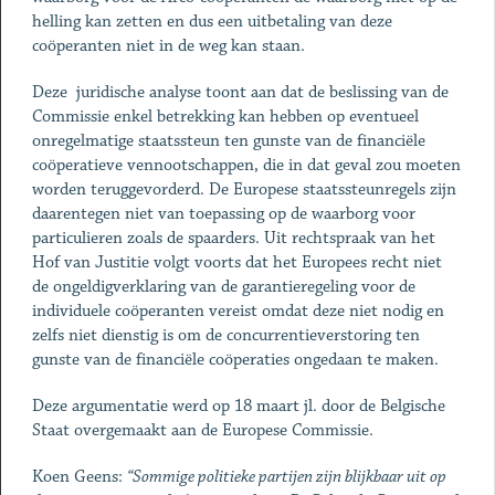
helling kan zetten en dus een uitbetaling van deze
coöperanten niet in de weg kan staan.
Deze juridische analyse toont aan dat de beslissing van de
Commissie enkel betrekking kan hebben op eventueel
onregelmatige staatssteun ten gunste van de financiële
coöperatieve vennootschappen, die in dat geval zou moeten
worden teruggevorderd. De Europese staatssteunregels zijn
daarentegen niet van toepassing op de waarborg voor
particulieren zoals de spaarders. Uit rechtspraak van het
Hof van Justitie volgt voorts dat het Europees recht niet
de ongeldigverklaring van de garantieregeling voor de
individuele coöperanten vereist omdat deze niet nodig en
zelfs niet dienstig is om de concurrentieverstoring ten
gunste van de financiële coöperaties ongedaan te maken.
Deze argumentatie werd op 18 maart jl. door de Belgische
Staat overgemaakt aan de Europese Commissie.
Koen Geens:
“Sommige politieke partijen zijn blijkbaar uit op