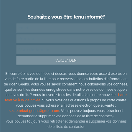
Souhaitez-vous être tenu informé?
En complétant vos données ci-dessus, vous donnez votre accord exprès en
vue de faire partie de la liste pour recevrez alors les bulletins d’informations
de Koen Geens. Vous voulez savoir comment nous conservons vos données,
quelles sont les données enregistrées dans notre base de données et quels
sont vos droits ? Vous trouverez tous les détails dans notre nouvelle
charte
relative à la vie privée
. Si vous avez des questions à propos de cette charte,
vous pouvez vous adresser à l’adresse électronique suivante :
secretariaat.geens@gmail.com
. Vous pouvez toujours vous rétracter et
demander à supprimer vos données de la liste de contacts).
Vous pouvez toujours vous rétracter et demander à supprimer vos données
de la liste de contacts).