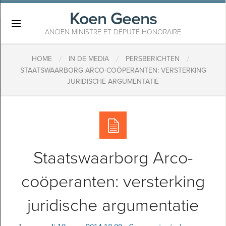
Koen Geens
×
ANCIEN MINISTRE ET DÉPUTÉ HONORAIRE
/
/
/
HOME
IN DE MEDIA
PERSBERICHTEN
STAATSWAARBORG ARCO-COÖPERANTEN: VERSTERKING
JURIDISCHE ARGUMENTATIE
Staatswaarborg Arco-
coöperanten: versterking
juridische argumentatie