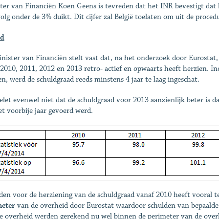
ter van Financiën Koen Geens is tevreden dat het INR bevestigt dat 
volg onder de 3% duikt. Dit cijfer zal België toelaten om uit de proced
ld
nister van Financiën stelt vast dat, na het onderzoek door Eurostat,
 2010, 2011, 2012 en 2013 retro- actief en opwaarts heeft herzien. Indi
n, werd de schuldgraad reeds minstens 4 jaar te laag ingeschat.
elet evenwel niet dat de schuldgraad voor 2013 aanzienlijk beter is da
et voorbije jaar gevoerd werd.
den voor de herziening van de schuldgraad vanaf 2010 heeft vooral t
meter
van de overheid door Eurostat waardoor schulden van bepaalde 
e overheid werden gerekend nu wel binnen de perimeter van de overh