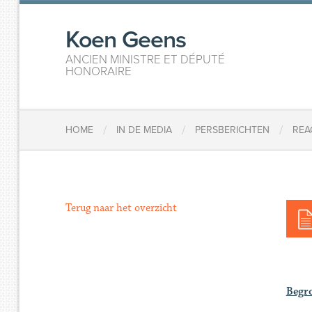
Koen Geens
ANCIEN MINISTRE ET DÉPUTÉ
HONORAIRE
/
/
/
HOME
IN DE MEDIA
PERSBERICHTEN
REA
Terug naar het overzicht
Begro