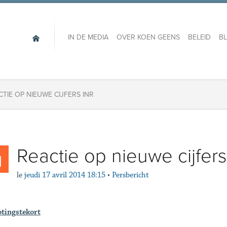
IN DE MEDIA
OVER KOEN GEENS
BELEID
B
CTIE OP NIEUWE CIJFERS INR
Reactie op nieuwe cijfer
le
jeudi 17 avril 2014 18:15
•
Persbericht
tingstekort