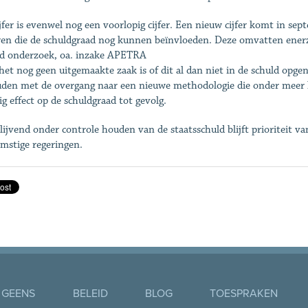
ijfer is evenwel nog een voorlopig cijfer. Een nieuw cijfer komt in s
ren die de schuldgraad nog kunnen beïnvloeden. Deze omvatten ener
d onderzoek, oa. inzake APETRA
het nog geen uitgemaakte zaak is of dit al dan niet in de schuld o
den met de overgang naar een nieuwe methodologie die onder meer h
ig effect op de schuldgraad tot gevolg.
lijvend onder controle houden van de staatsschuld blijft prioriteit v
mstige regeringen.
 GEENS
BELEID
BLOG
TOESPRAKEN