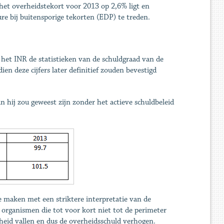
het overheidstekort voor 2013 op 2,6% ligt en
ure bij buitensporige tekorten (EDP) te treden.
 het INR de statistieken van de schuldgraad van de
en deze cijfers later definitief zouden bevestigd
n hij zou geweest zijn zonder het actieve schuldbeleid
e maken met een striktere interpretatie van de
organismen die tot voor kort niet tot de perimeter
eid vallen en dus de overheidsschuld verhogen.