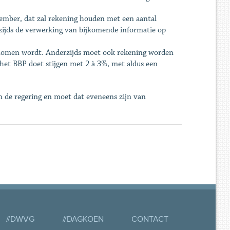
eptember, dat zal rekening houden met een aantal
zijds de verwerking van bijkomende informatie op
pgenomen wordt. Anderzijds moet ook rekening worden
et BBP doet stijgen met 2 à 3%, met aldus een
an de regering en moet dat eveneens zijn van
#DWVG
#DAGKOEN
CONTACT