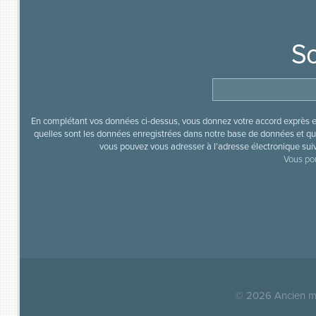
So
En complétant vos données ci-dessus, vous donnez votre accord exprès en
quelles sont les données enregistrées dans notre base de données et que
vous pouvez vous adresser à l’adresse électronique sui
Vous pou
© 2026
Ancien mi