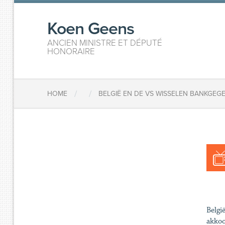
Koen Geens
ANCIEN MINISTRE ET DÉPUTÉ
HONORAIRE
/
/
HOME
BELGIË EN DE VS WISSELEN BANKGEG
Belgi
akkoo