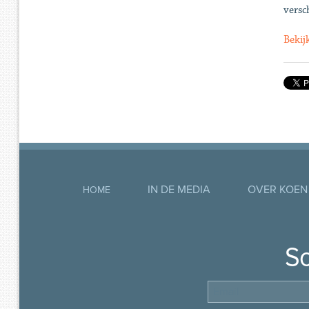
versc
Bekij
IN DE MEDIA
OVER KOEN
HOME
So