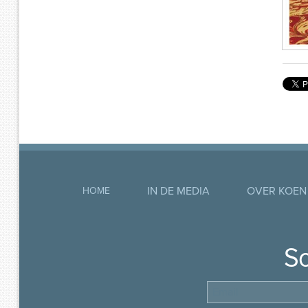
IN DE MEDIA
OVER KOEN
HOME
So