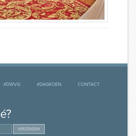
#DWVG
#DAGKOEN
CONTACT
mé?