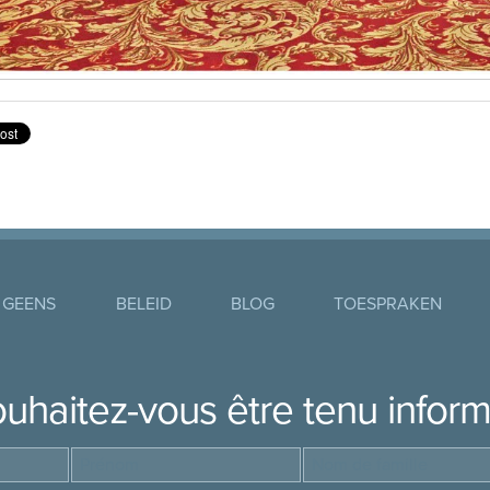
 GEENS
BELEID
BLOG
TOESPRAKEN
uhaitez-vous être tenu infor