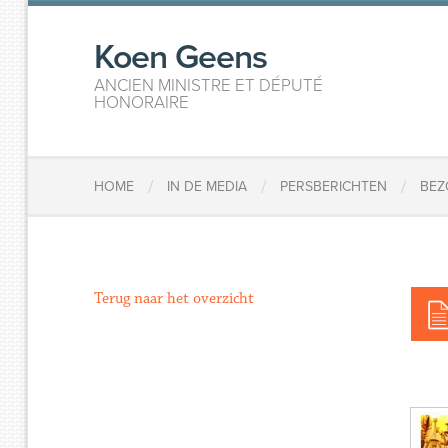
Koen Geens
ANCIEN MINISTRE ET DÉPUTÉ
HONORAIRE
/
/
/
HOME
IN DE MEDIA
PERSBERICHTEN
BEZ
Terug naar het overzicht