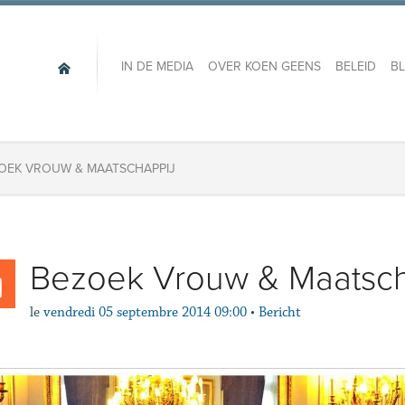
IN DE MEDIA
OVER KOEN GEENS
BELEID
B
OEK VROUW & MAATSCHAPPIJ
Bezoek Vrouw & Maatsch
le
vendredi 05 septembre 2014 09:00
•
Bericht