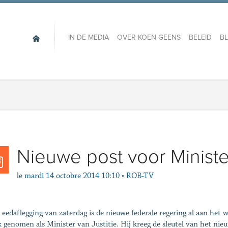
IN DE MEDIA
OVER KOEN GEENS
BELEID
B
Nieuwe post voor Minist
le
mardi 14 octobre 2014 10:10
•
ROB-TV
 eedaflegging van zaterdag is de nieuwe federale regering al aan het
k genomen als Minister van Justitie. Hij kreeg de sleutel van het ni