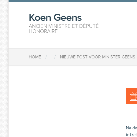
Koen Geens
ANCIEN MINISTRE ET DÉPUTÉ
HONORAIRE
/
/
HOME
NIEUWE POST VOOR MINISTER GEENS
Na de
intre