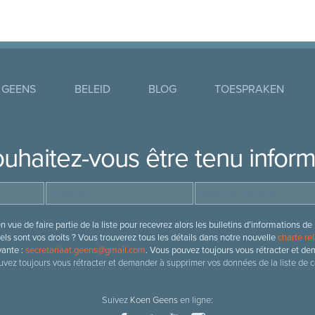
 GEENS
BELEID
BLOG
TOESPRAKEN
uhaitez-vous être tenu infor
 vue de faire partie de la liste pour recevrez alors les bulletins d’information
ls sont vos droits ? Vous trouverez tous les détails dans notre nouvelle
charte rel
vante :
secretariaat.geens@gmail.com
. Vous pouvez toujours vous rétracter et de
vez toujours vous rétracter et demander à supprimer vos données de la liste de c
Suivez
Koen Geens
en ligne: