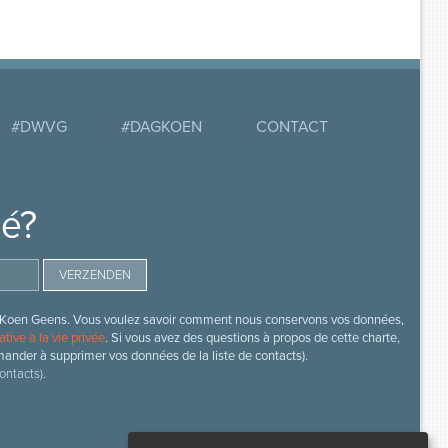
#DWVG
#DAGKOEN
CONTACT
mé?
s de Koen Geens. Vous voulez savoir comment nous conservons vos données,
ative à la vie privée
. Si vous avez des questions à propos de cette charte,
mander à supprimer vos données de la liste de contacts).
ontacts).