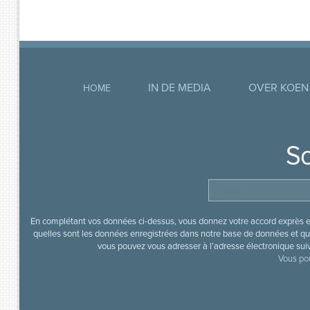
IN DE MEDIA
OVER KOEN
HOME
So
En complétant vos données ci-dessus, vous donnez votre accord exprès en
quelles sont les données enregistrées dans notre base de données et que
vous pouvez vous adresser à l’adresse électronique sui
Vous pou