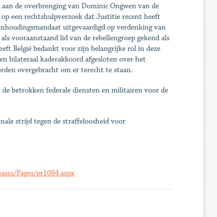
nd aan de overbrenging van Dominic Ongwen van de
op een rechtshulpverzoek dat Justitie recent heeft
aanhoudingsmandaat uitgevaardigd op verdenking van
ls vooraanstaand lid van de rebellengroep gekend als
ft België bedankt voor zijn belangrijke rol in deze
een bilateraal kaderakkoord afgesloten over het
rden overgebracht om er terecht te staan.
 de betrokken federale diensten en militairen voor de
ale strijd tegen de straffeloosheid voor
ases/Pages/pr1084.aspx