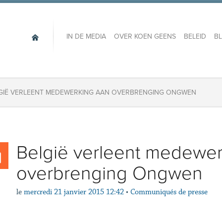
IN DE MEDIA
OVER KOEN GEENS
BELEID
B
GIË VERLEENT MEDEWERKING AAN OVERBRENGING ONGWEN
België verleent medewer
overbrenging Ongwen
le
mercredi 21 janvier 2015 12:42
•
Communiqués de presse