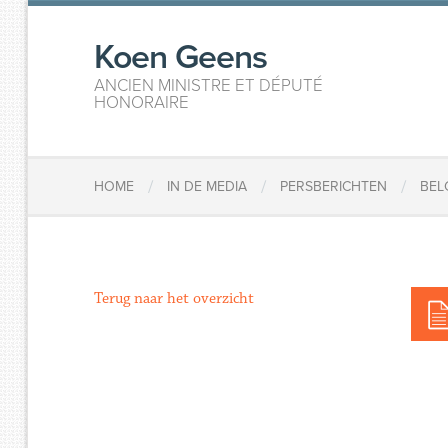
Koen Geens
ANCIEN MINISTRE ET DÉPUTÉ
HONORAIRE
/
/
/
HOME
IN DE MEDIA
PERSBERICHTEN
BEL
Terug naar het overzicht