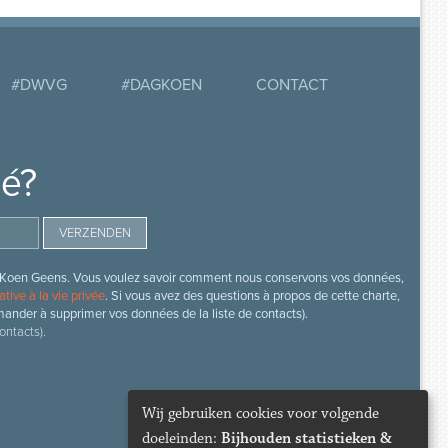
#DWVG
#DAGKOEN
CONTACT
mé?
s de Koen Geens. Vous voulez savoir comment nous conservons vos données,
ative à la vie privée
. Si vous avez des questions à propos de cette charte,
mander à supprimer vos données de la liste de contacts).
ontacts).
Wij gebruiken cookies voor volgende
doeleinden:
Bijhouden statistieken &