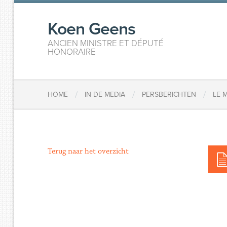
Koen Geens
ANCIEN MINISTRE ET DÉPUTÉ
HONORAIRE
/
/
/
HOME
IN DE MEDIA
PERSBERICHTEN
LE 
Terug naar het overzicht