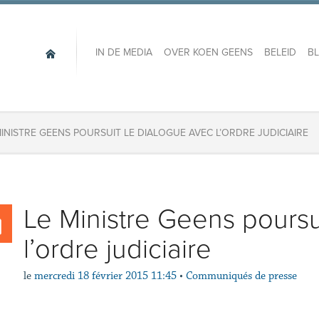
IN DE MEDIA
OVER KOEN GEENS
BELEID
B
MINISTRE GEENS POURSUIT LE DIALOGUE AVEC L’ORDRE JUDICIAIRE
Le Ministre Geens poursu
l’ordre judiciaire
le
mercredi 18 février 2015 11:45
•
Communiqués de presse