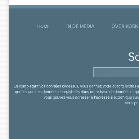
IN DE MEDIA
OVER KOEN
HOME
So
En complétant vos données ci-dessus, vous donnez votre accord exprès en
quelles sont les données enregistrées dans notre base de données et que
vous pouvez vous adresser à l’adresse électronique sui
Vous pou