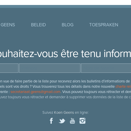
 GEENS
BELEID
BLOG
TOESPRAKEN
uhaitez-vous être tenu infor
 vue de faire partie de la liste pour recevrez alors les bulletins d’information
ls sont vos droits ? Vous trouverez tous les détails dans notre nouvelle
charte rel
vante :
secretariaat.geens@gmail.com
. Vous pouvez toujours vous rétracter et de
vez toujours vous rétracter et demander à supprimer vos données de la liste de c
Suivez
Koen Geens
en ligne: