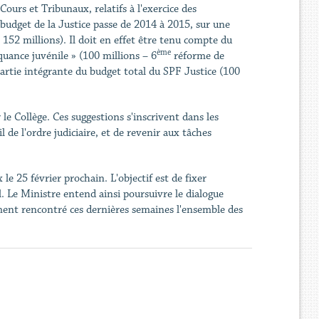
Cours et Tribunaux, relatifs à l'exercice des
 budget de la Justice passe de 2014 à 2015, sur une
 152 millions). Il doit en effet être tenu compte du
ème
uance juvénile » (100 millions – 6
réforme de
partie intégrante du budget total du SPF Justice (100
le Collège. Ces suggestions s'inscrivent dans les
 de l'ordre judiciaire, et de revenir aux tâches
e 25 février prochain. L'objectif est de fixer
l. Le Ministre entend ainsi poursuivre le dialogue
lement rencontré ces dernières semaines l'ensemble des