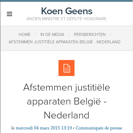
Koen Geens
×
ANCIEN MINISTRE ET DÉPUTÉ HONORAIRE
/
/
/
HOME
IN DE MEDIA
PERSBERICHTEN
AFSTEMMEN JUSTITIËLE APPARATEN BELGIË - NEDERLAND
Afstemmen justitiële
apparaten België -
Nederland
le
mercredi 04 mars 2015 13:19
•
Communiqués de presse