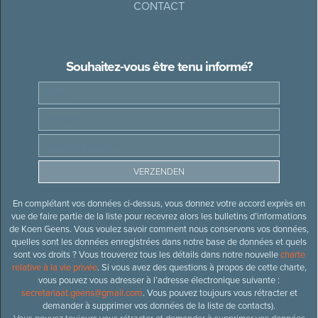
CONTACT
Souhaitez-vous être tenu informé?
En complétant vos données ci-dessus, vous donnez votre accord exprès en
vue de faire partie de la liste pour recevrez alors les bulletins d’informations
de Koen Geens. Vous voulez savoir comment nous conservons vos données,
quelles sont les données enregistrées dans notre base de données et quels
sont vos droits ? Vous trouverez tous les détails dans notre nouvelle
charte
relative à la vie privée
. Si vous avez des questions à propos de cette charte,
vous pouvez vous adresser à l’adresse électronique suivante :
secretariaat.geens@gmail.com
. Vous pouvez toujours vous rétracter et
demander à supprimer vos données de la liste de contacts).