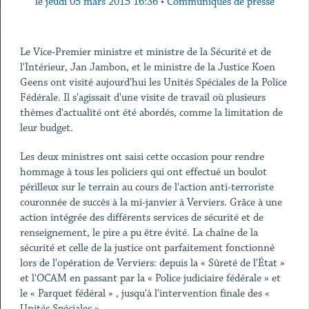
le
jeudi 05 mars 2015 16:36
•
Communiqués de presse
Le Vice-Premier ministre et ministre de la Sécurité et de
l'Intérieur, Jan Jambon, et le ministre de la Justice Koen
Geens ont visité aujourd'hui les Unités Spéciales de la Police
Fédérale. Il s'agissait d'une visite de travail où plusieurs
thèmes d'actualité ont été abordés, comme la limitation de
leur budget.
Les deux ministres ont saisi cette occasion pour rendre
hommage à tous les policiers qui ont effectué un boulot
périlleux sur le terrain au cours de l'action anti-terroriste
couronnée de succès à la mi-janvier à Verviers. Grâce à une
action intégrée des différents services de sécurité et de
renseignement, le pire a pu être évité. La chaîne de la
sécurité et celle de la justice ont parfaitement fonctionné
lors de l'opération de Verviers: depuis la « Sûreté de l'État »
et l'OCAM en passant par la « Police judiciaire fédérale » et
le « Parquet fédéral » , jusqu'à l'intervention finale des «
Unités Spéciales ».