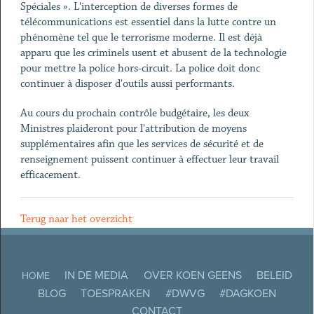
Spéciales ». L'interception de diverses formes de
télécommunications est essentiel dans la lutte contre un
phénomène tel que le terrorisme moderne. Il est déjà
apparu que les criminels usent et abusent de la technologie
pour mettre la police hors-circuit. La police doit donc
continuer à disposer d'outils aussi performants.
Au cours du prochain contrôle budgétaire, les deux
Ministres plaideront pour l'attribution de moyens
supplémentaires afin que les services de sécurité et de
renseignement puissent continuer à effectuer leur travail
efficacement.
Terug naar het overzicht
IN DE MEDIA
OVER KOEN GEENS
BELEID
HOME
BLOG
TOESPRAKEN
#DWVG
#DAGKOEN
CONTACT