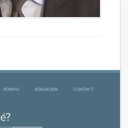
#DWVG
#DAGKOEN
CONTACT
mé?