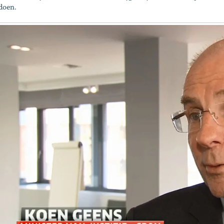
doen.