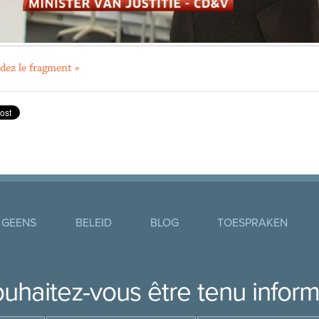
dez le fragment »
 GEENS
BELEID
BLOG
TOESPRAKEN
uhaitez-vous être tenu infor