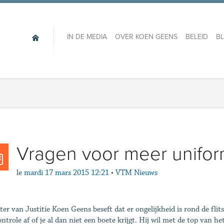
IN DE MEDIA
OVER KOEN GEENS
BELEID
B
Vragen voor meer uniform
le
mardi 17 mars 2015 12:21
•
VTM Nieuws
ter van Justitie Koen Geens beseft dat er ongelijkheid is rond de fli
controle af of je al dan niet een boete krijgt. Hij wil met de top van