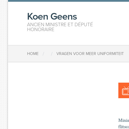
Koen Geens
ANCIEN MINISTRE ET DÉPUTÉ
HONORAIRE
/
/
HOME
VRAGEN VOOR MEER UNIFORMITEIT
Minis
flits