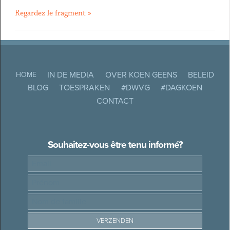
Regardez le fragment »
IN DE MEDIA
OVER KOEN GEENS
BELEID
HOME
BLOG
TOESPRAKEN
#DWVG
#DAGKOEN
CONTACT
Souhaitez-vous être tenu informé?