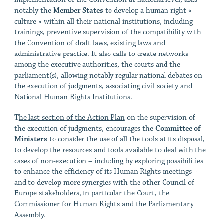
notably the
Member States
to develop a human right «
culture » within all their national institutions, including
trainings, preventive supervision of the compatibility with
the Convention of draft laws, existing laws and
administrative practice. It also calls to create networks
among the executive authorities, the courts and the
parliament(s), allowing notably regular national debates on
the execution of judgments, associating civil society and
National Human Rights Institutions.
T
he last section of the Action Plan
on the supervision of
the execution of judgments, encourages the
Committee of
Ministers
to consider the use of all the tools at its disposal,
to develop the resources and tools available to deal with the
cases of non-execution – including by exploring possibilities
to enhance the efficiency of its Human Rights meetings –
and to develop more synergies with the other Council of
Europe stakeholders, in particular the Court, the
Commissioner for Human Rights and the Parliamentary
Assembly.