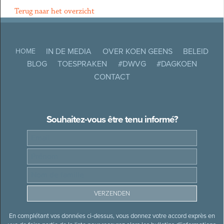
Terug naar het overzicht
IN DE MEDIA
OVER KOEN GEENS
BELEID
HOME
BLOG
TOESPRAKEN
#DWVG
#DAGKOEN
CONTACT
Souhaitez-vous être tenu informé?
En complétant vos données ci-dessus, vous donnez votre accord exprès en