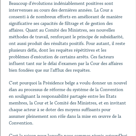
Beaucoup d'évolutions indéniablement positives sont
intervenues au cours des dernières années. La Cour a
consenti à de nombreux efforts en améliorant de manière
significative ses capacités de filtrage et de gestion des
affaires. Quant au Comité des Ministres, ses nouvelles
méthodes de travail, renforçant le principe de subsidiarité,
ont aussi produit des résultats positifs. Pour autant, il reste
plusieurs défis, dont les requêtes répétitives et les
problèmes d'exécution de certains arrêts. Ces facteurs
influent tant sur le délai d'examen par la Cour des affaires
bien fondées que sur l'afflux des requêtes.
C'est pourquoi la Présidence belge a voulu donner un nouvel
élan au processus de réforme du système de la Convention
en soulignant la responsabilité partagée entre les Etats
membres, la Cour et le Comité des Ministres, et en invitant
chaque acteur à se doter des moyens suffisants pour
assumer pleinement son rôle dans la mise en œuvre de la
Convention.
C'est la raison pour laquelle nous sommes réunis aujourd'hui