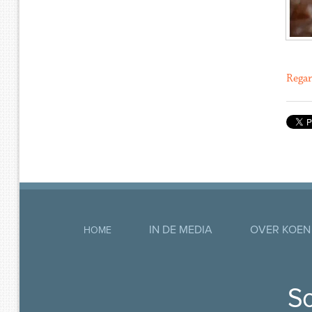
Regar
IN DE MEDIA
OVER KOEN
HOME
So