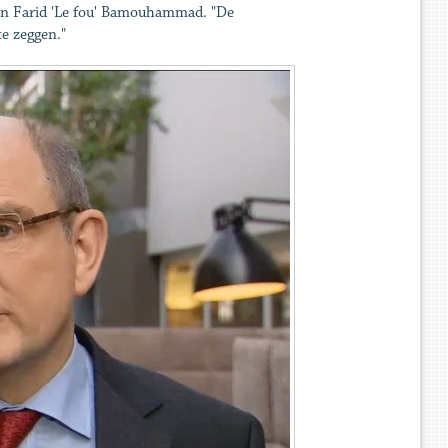
van Farid 'Le fou' Bamouhammad. "De
te zeggen."