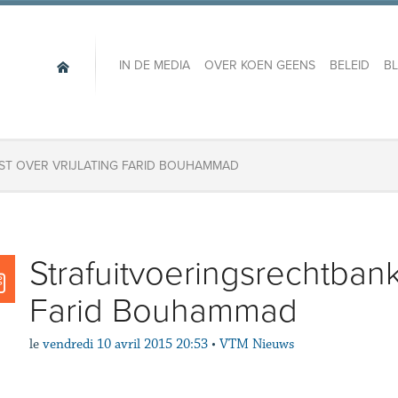
IN DE MEDIA
OVER KOEN GEENS
BELEID
B
ST OVER VRIJLATING FARID BOUHAMMAD
Strafuitvoeringsrechtbank 
Farid Bouhammad
le
vendredi 10 avril 2015 20:53
•
VTM Nieuws