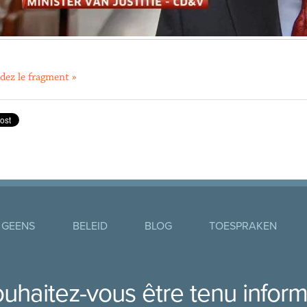
dez le fragment »
 GEENS
BELEID
BLOG
TOESPRAKEN
uhaitez-vous être tenu infor