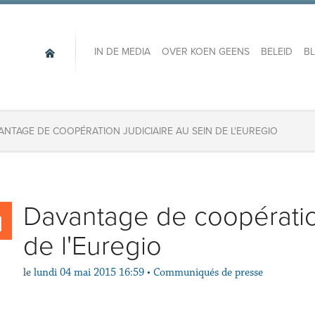
IN DE MEDIA
OVER KOEN GEENS
BELEID
B
ANTAGE DE COOPÉRATION JUDICIAIRE AU SEIN DE L'EUREGIO
Davantage de coopération
de l'Euregio
le
lundi 04 mai 2015 16:59
•
Communiqués de presse