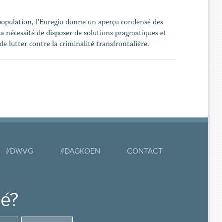
 population, l'Euregio donne un aperçu condensé des
la nécessité de disposer de solutions pragmatiques et
e lutter contre la criminalité transfrontalière.
#DWVG
#DAGKOEN
CONTACT
mé?