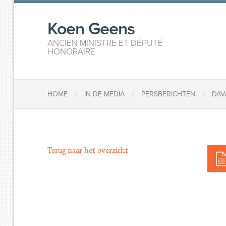
Koen Geens
ANCIEN MINISTRE ET DÉPUTÉ
HONORAIRE
/
/
/
HOME
IN DE MEDIA
PERSBERICHTEN
DAV
Terug naar het overzicht