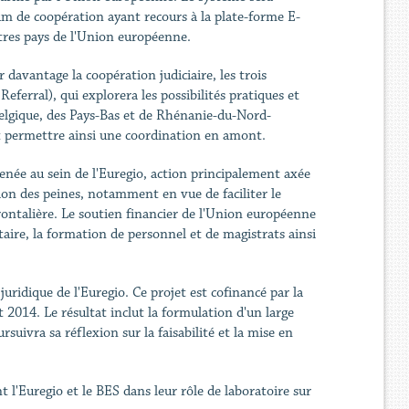
um de coopération ayant recours à la plate-forme E-
utres pays de l'Union européenne.
davantage la coopération judiciaire, les trois
ferral), qui explorera les possibilités pratiques et
 Belgique, des Pays-Bas et de Rhénanie-du-Nord-
et permettre ainsi une coordination en amont.
enée au sein de l'Euregio, action principalement axée
tion des peines, notamment en vue de faciliter le
rontalière. Le soutien financier de l'Union européenne
taire, la formation de personnel et de magistrats ainsi
uridique de l'Euregio. Ce projet est cofinancé par la
014. Le résultat inclut la formulation d'un large
uivra sa réflexion sur la faisabilité et la mise en
 l'Euregio et le BES dans leur rôle de laboratoire sur