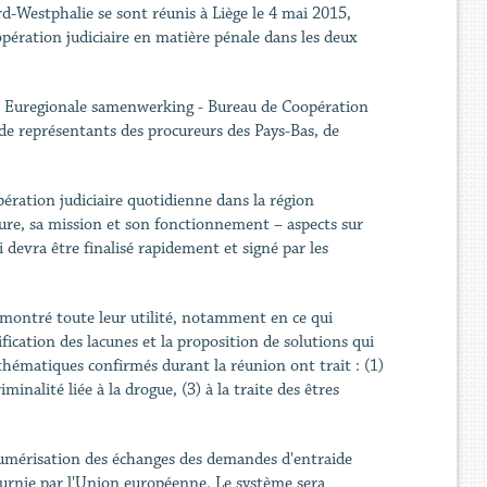
d-Westphalie se sont réunis à Liège le 4 mai 2015,
pération judiciaire en matière pénale dans les deux
or Euregionale samenwerking - Bureau de Coopération
e représentants des procureurs des Pays-Bas, de
pération judiciaire quotidienne dans la région
cture, sa mission et son fonctionnement – aspects sur
 devra être finalisé rapidement et signé par les
montré toute leur utilité, notamment en ce qui
fication des lacunes et la proposition de solutions qui
thématiques confirmés durant la réunion ont trait : (1)
inalité liée à la drogue, (3) à la traite des êtres
e numérisation des échanges des demandes d'entraide
fournie par l'Union européenne. Le système sera