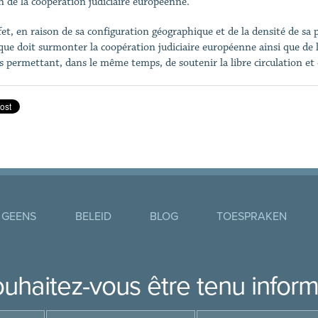
an de la coopération judiciaire européenne.
fet, en raison de sa configuration géographique et de la densité de sa
 que doit surmonter la coopération judiciaire européenne ainsi que de 
es permettant, dans le même temps, de soutenir la libre circulation et d
 GEENS
BELEID
BLOG
TOESPRAKEN
uhaitez-vous être tenu infor