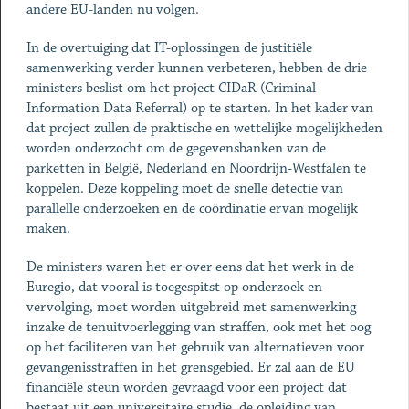
andere EU-landen nu volgen.
In de overtuiging dat IT-oplossingen de justitiële
samenwerking verder kunnen verbeteren, hebben de drie
ministers beslist om het project CIDaR (Criminal
Information Data Referral) op te starten. In het kader van
dat project zullen de praktische en wettelijke mogelijkheden
worden onderzocht om de gegevensbanken van de
parketten in België, Nederland en Noordrijn-Westfalen te
koppelen. Deze koppeling moet de snelle detectie van
parallelle onderzoeken en de coördinatie ervan mogelijk
maken.
De ministers waren het er over eens dat het werk in de
Euregio, dat vooral is toegespitst op onderzoek en
vervolging, moet worden uitgebreid met samenwerking
inzake de tenuitvoerlegging van straffen, ook met het oog
op het faciliteren van het gebruik van alternatieven voor
gevangenisstraffen in het grensgebied. Er zal aan de EU
financiële steun worden gevraagd voor een project dat
bestaat uit een universitaire studie, de opleiding van