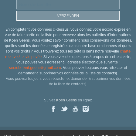
En complétant vos données ci-dessus, vous donnez votre accord exprès en
vue de faire partie de la liste pour recevrez alors les bulletins d’informations
de Koen Geens. Vous voulez savoir comment nous conservons vos données,
quelles sont les données enregistrées dans notre base de données et quels
sont vos droits ? Vous trouverez tous les détails dans notre nouvelle
charte
relative à la vie privée
. Si vous avez des questions à propos de cette charte,
vous pouvez vous adresser à l’adresse électronique suivante :
secretariaat.geens@gmail.com
. Vous pouvez toujours vous rétracter et
demander à supprimer vos données de la liste de contacts).
Vous pouvez toujours vous rétracter et demander à supprimer vos données
de la liste de contacts).
Suivez
Koen Geens
en ligne: