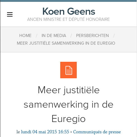
Koen Geens
×
ANCIEN MINISTRE ET DÉPUTÉ HONORAIRE
/
/
/
HOME
IN DE MEDIA
PERSBERICHTEN
MEER JUSTITIËLE SAMENWERKING IN DE EUREGIO
Meer justitiële
samenwerking in de
Euregio
le
lundi 04 mai 2015 16:55
•
Communiqués de presse